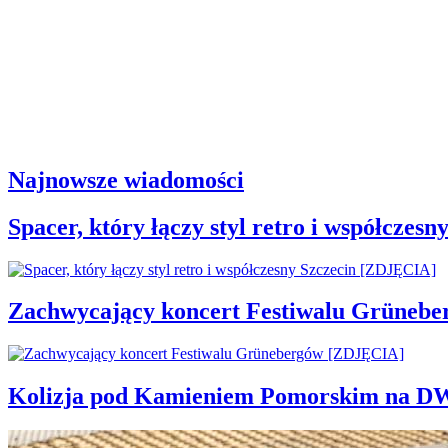
Najnowsze wiadomości
Spacer, który łączy styl retro i współcze
Zachwycający koncert Festiwalu Grüneb
Kolizja pod Kamieniem Pomorskim na D