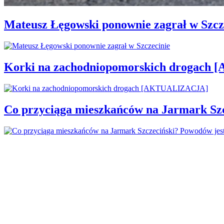
Mateusz Łęgowski ponownie zagrał w Szcz
Korki na zachodniopomorskich drogac
Co przyciąga mieszkańców na Jarmark Sz