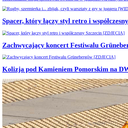
Spacer, który łączy styl retro i współcze
Zachwycający koncert Festiwalu Grüneb
Kolizja pod Kamieniem Pomorskim na D