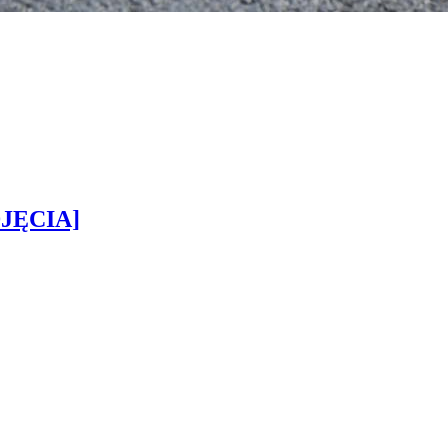
DJĘCIA]