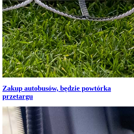
Zakup autobusów, będzie powtórka
przetargu