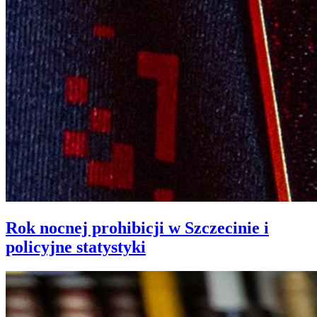
Rok nocnej prohibicji w Szczecinie i
policyjne statystyki