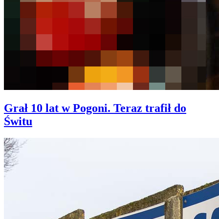
Grał 10 lat w Pogoni. Teraz trafił do
Świtu