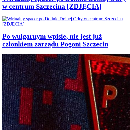
w centrum Szczecina [ZDJĘCIA]
Po wulgarnym wpisie, nie jest już
członkiem zarządu Pogoni Szczecin