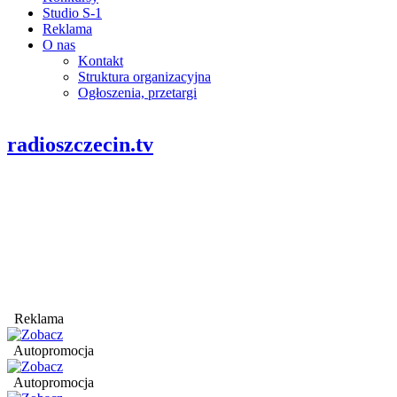
Studio S-1
Reklama
O nas
Kontakt
Struktura organizacyjna
Ogłoszenia, przetargi
radioszczecin.tv
Reklama
Autopromocja
Autopromocja