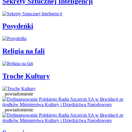
Sekrety Sztucznej Inteligencji
Posydeńki
Religia na fali
Trochę Kultury
powiadomienie
powiadomienie