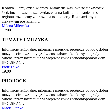
Kontynuujemy dzień w pracy. Mamy dla was lokalne ciekawostki,
śledzimy najważniejsze wydarzenia na kulturalnej mapie miasta i
regionu, rozdajemy zaproszenia na koncerty. Rozmawiamy z
ciekawymi postaciami…
Milena Milewska
17:00
TEMATY I MUZYKA
Informacje regionalne, informacje miejskie, prognoza pogody, dobra
muzyka, ciekawe audycje, świetna zabawa, konkursy, nagrody.
Słuchaj przez internet lub w województwie zachodniopomorskiem
(POLSKA)…
Piotr Tolko
19:00
PROROCK
Informacje regionalne, informacje miejskie, prognoza pogody, dobra
muzyka, ciekawe audycje, świetna zabawa, konkursy, nagrody.
Słuchaj przez internet lub w województwie zachodniopomorskiem
(POLSKA)…
Maciej Papke