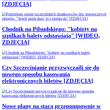
[ZDJĘCIA]
Chodnik na Piłsudskiego: "kobiety na
szpilkach balety odstawiają" [WIDEO,
ZDJĘCIA]
Czy Szczecinianie przyzwyczaili się do
nowego sposobu kasowania
elektronicznych biletów [ZDJĘCIA]
Nowe plany na starą przepompownię w