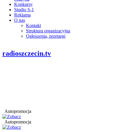
Konkursy
Studio S-1
Reklama
O nas
Kontakt
Struktura organizacyjna
Ogłoszenia, przetargi
radioszczecin.tv
Autopromocja
Autopromocja