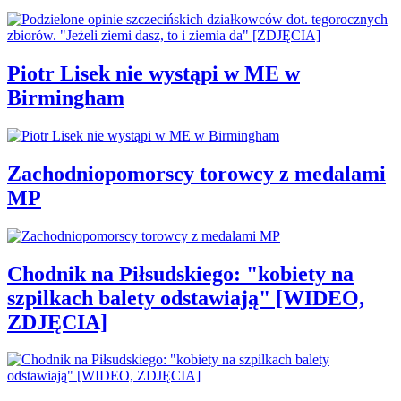
Piotr Lisek nie wystąpi w ME w
Birmingham
Zachodniopomorscy torowcy z medalami
MP
Chodnik na Piłsudskiego: "kobiety na
szpilkach balety odstawiają" [WIDEO,
ZDJĘCIA]