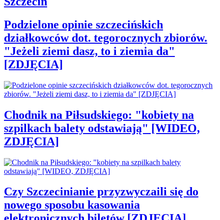
Szczecin
Podzielone opinie szczecińskich
działkowców dot. tegorocznych zbiorów.
"Jeżeli ziemi dasz, to i ziemia da"
[ZDJĘCIA]
Chodnik na Piłsudskiego: "kobiety na
szpilkach balety odstawiają" [WIDEO,
ZDJĘCIA]
Czy Szczecinianie przyzwyczaili się do
nowego sposobu kasowania
elektronicznych biletów [ZDJĘCIA]