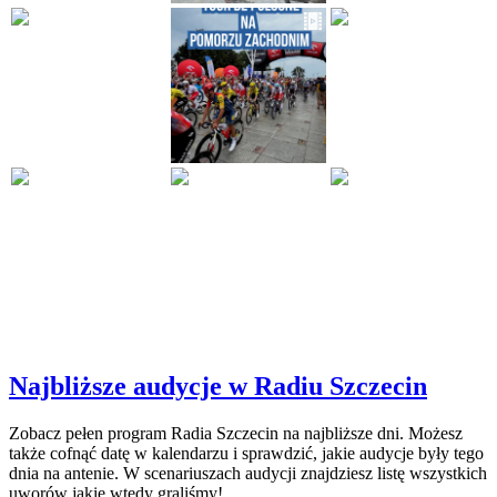
Najbliższe audycje w Radiu Szczecin
Zobacz pełen program Radia Szczecin na najbliższe dni. Możesz
także cofnąć datę w kalendarzu i sprawdzić, jakie audycje były tego
dnia na antenie. W scenariuszach audycji znajdziesz listę wszystkich
uworów jakie wtedy graliśmy!