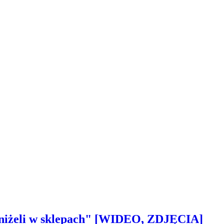
 aniżeli w sklepach" [WIDEO, ZDJĘCIA]