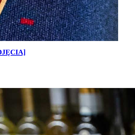
ZDJĘCIA]