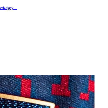
wiedzający…