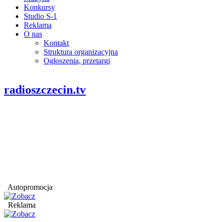
Konkursy
Studio S-1
Reklama
O nas
Kontakt
Struktura organizacyjna
Ogłoszenia, przetargi
radioszczecin.tv
Autopromocja
Reklama