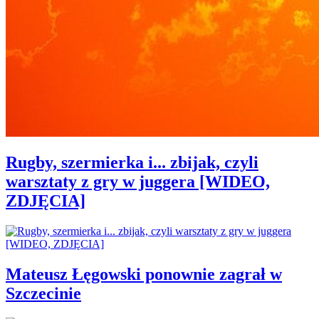
Rugby, szermierka i... zbijak, czyli
warsztaty z gry w juggera [WIDEO,
ZDJĘCIA]
Mateusz Łęgowski ponownie zagrał w
Szczecinie