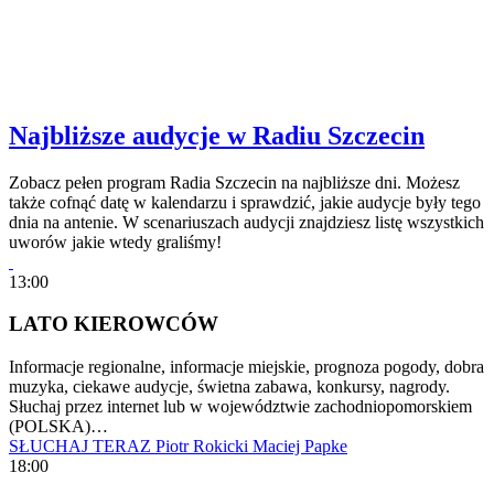
Najbliższe audycje w Radiu Szczecin
Zobacz pełen program Radia Szczecin na najbliższe dni. Możesz
także cofnąć datę w kalendarzu i sprawdzić, jakie audycje były tego
dnia na antenie. W scenariuszach audycji znajdziesz listę wszystkich
uworów jakie wtedy graliśmy!
13:00
LATO KIEROWCÓW
Informacje regionalne, informacje miejskie, prognoza pogody, dobra
muzyka, ciekawe audycje, świetna zabawa, konkursy, nagrody.
Słuchaj przez internet lub w województwie zachodniopomorskiem
(POLSKA)…
SŁUCHAJ TERAZ
Piotr Rokicki
Maciej Papke
18:00