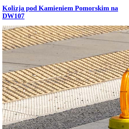
Kolizja pod Kamieniem Pomorskim na
DW107