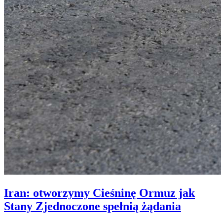
Iran: otworzymy Cieśninę Ormuz jak
Stany Zjednoczone spełnią żądania