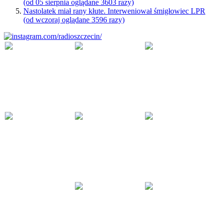
(od 05 sierpnia oglądane 3603 razy)
Nastolatek miał rany kłute. Interweniował śmigłowiec LPR
(od wczoraj oglądane 3596 razy)