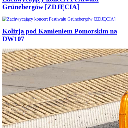
Grünebergów [ZDJĘCIA]
Kolizja pod Kamieniem Pomorskim na
DW107