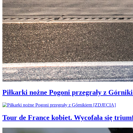
Piłkarki nożne Pogoni przegrały z Górni
Tour de France kobiet. Wycofała się trium