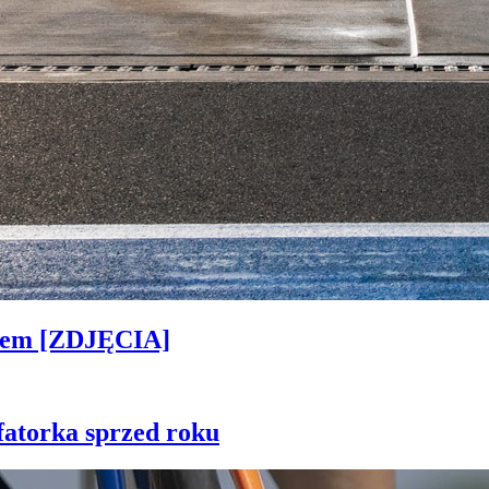
kiem [ZDJĘCIA]
fatorka sprzed roku