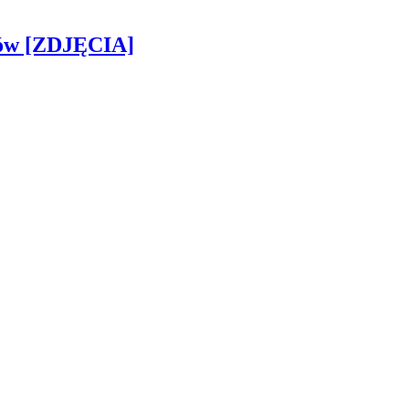
gów [ZDJĘCIA]