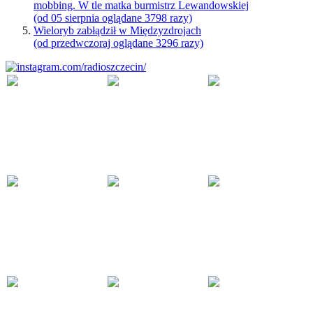
mobbing. W tle matka burmistrz Lewandowskiej
(od 05 sierpnia oglądane 3798 razy)
Wieloryb zabłądził w Międzyzdrojach
(od przedwczoraj oglądane 3296 razy)