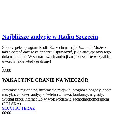
Najbliższe audycje w Radiu Szczecin
Zobacz pełen program Radia Szczecin na najbliższe dni. Możesz
także cofnąć datę w kalendarzu i sprawdzić, jakie audycje były tego
dnia na antenie. W scenariuszach audycji znajdziesz listę wszystkich
uworów jakie wtedy graliśmy!
22:00
WAKACYJNE GRANIE NA WIECZÓR
Informacje regionalne, informacje miejskie, prognoza pogody, dobra
muzyka, ciekawe audycje, świetna zabawa, konkursy, nagrody.
Słuchaj przez internet lub w województwie zachodniopomorskiem
(POLSKA)…
SŁUCHAJ TERAZ
00:00