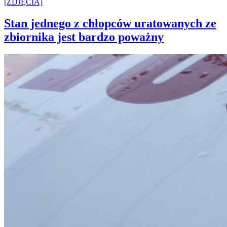
Stan jednego z chłopców uratowanych ze
zbiornika jest bardzo poważny