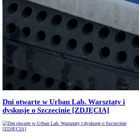
Dni otwarte w Urban Lab. Warsztaty i
dyskusje o Szczecinie [ZDJĘCIA]