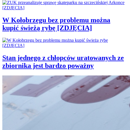
W Kołobrzegu bez problemu można
kupić świeżą rybę [ZDJĘCIA]
Stan jednego z chłopców uratowanych ze
zbiornika jest bardzo poważny