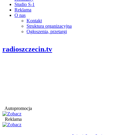
Studio S-1
Reklama
O nas
Kontakt
Struktura organizacyjna
Ogłoszenia, przetargi
radioszczecin.tv
Autopromocja
Reklama