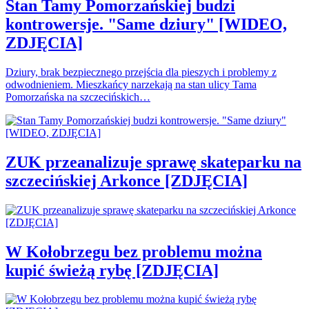
Stan Tamy Pomorzańskiej budzi
kontrowersje. "Same dziury" [WIDEO,
ZDJĘCIA]
Dziury, brak bezpiecznego przejścia dla pieszych i problemy z
odwodnieniem. Mieszkańcy narzekają na stan ulicy Tama
Pomorzańska na szczecińskich…
ZUK przeanalizuje sprawę skateparku na
szczecińskiej Arkonce [ZDJĘCIA]
W Kołobrzegu bez problemu można
kupić świeżą rybę [ZDJĘCIA]