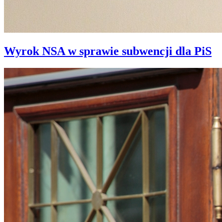
Wyrok NSA w sprawie subwencji dla PiS