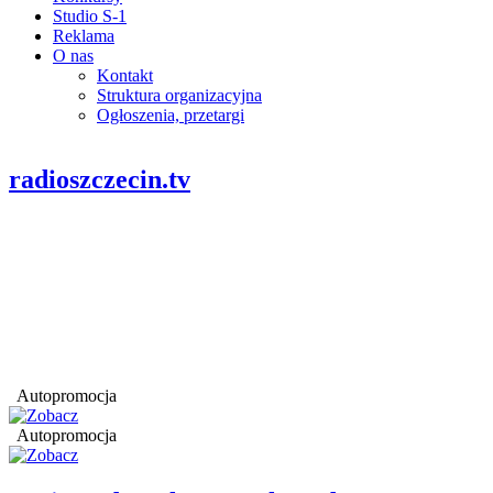
Studio S-1
Reklama
O nas
Kontakt
Struktura organizacyjna
Ogłoszenia, przetargi
radioszczecin.tv
Autopromocja
Autopromocja