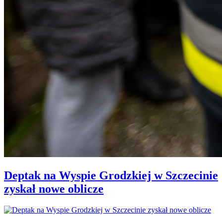
Deptak na Wyspie Grodzkiej w Szczecinie
zyskał nowe oblicze