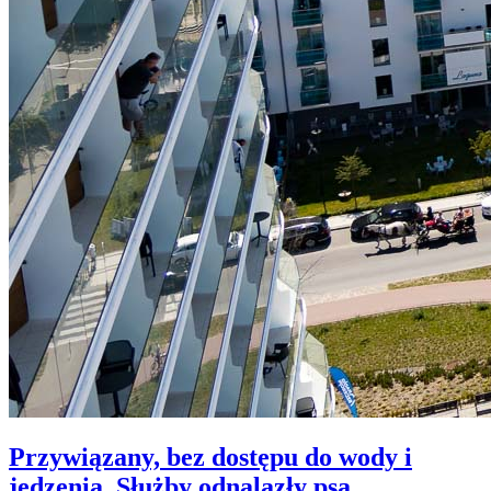
Przywiązany, bez dostępu do wody i
jedzenia. Służby odnalazły psa