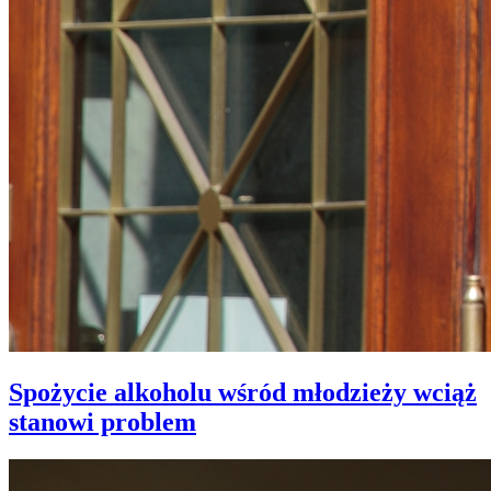
Spożycie alkoholu wśród młodzieży wciąż
stanowi problem