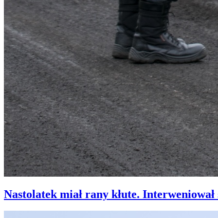
Nastolatek miał rany kłute. Interweniowa