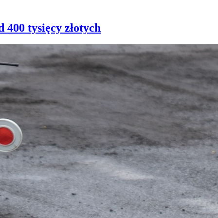
 400 tysięcy złotych