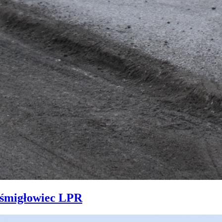
ł śmigłowiec LPR