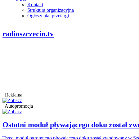
Kontakt
Struktura organizacyjna
Ogłoszenia, przetargi
radioszczecin.tv
Reklama
Autopromocja
Ostatni moduł pływającego doku został
Trzeci moduł ogromnego pływającego doku został zwodowany w Szcz