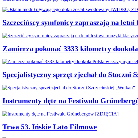
Szczecińscy symfonicy zapraszają na letni
Zamierza pokonać 3333 kilometry dookoła
Specjalistyczny sprzęt zjechał do Stoczni
Instrumenty dęte na Festiwalu Grüneber
Trwa 53. Ińskie Lato Filmowe