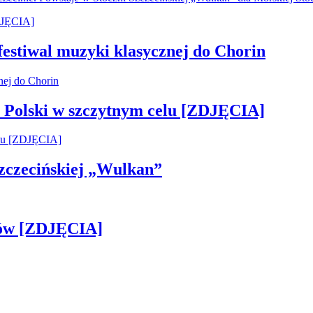
 festiwal muzyki klasycznej do Chorin
 Polski w szczytnym celu [ZDJĘCIA]
 Szczecińskiej „Wulkan”
gów [ZDJĘCIA]