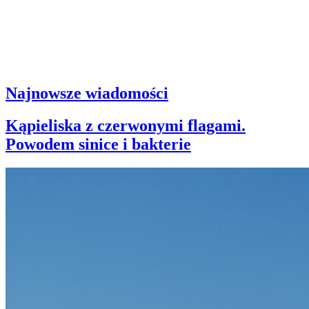
Najnowsze wiadomości
Kąpieliska z czerwonymi flagami.
Powodem sinice i bakterie