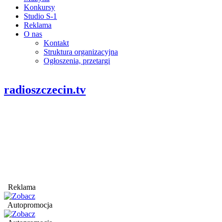
Konkursy
Studio S-1
Reklama
O nas
Kontakt
Struktura organizacyjna
Ogłoszenia, przetargi
radioszczecin.tv
Reklama
Autopromocja