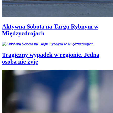
Aktywna Sobota na Targu Rybnym w
Międzyzdrojach
Tragiczny wypadek w regionie. Jedna
osoba nie żyje