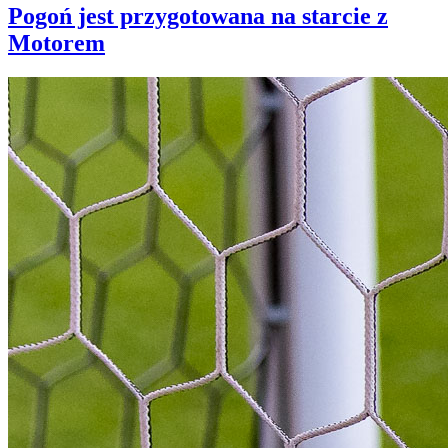
Pogoń jest przygotowana na starcie z
Motorem