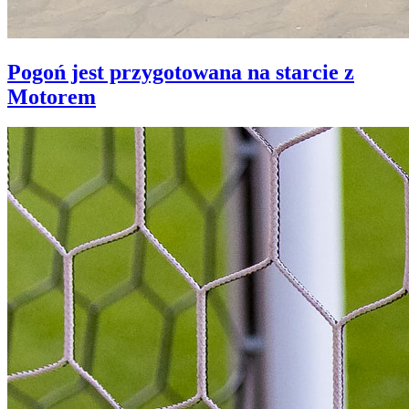
Pogoń jest przygotowana na starcie z
Motorem