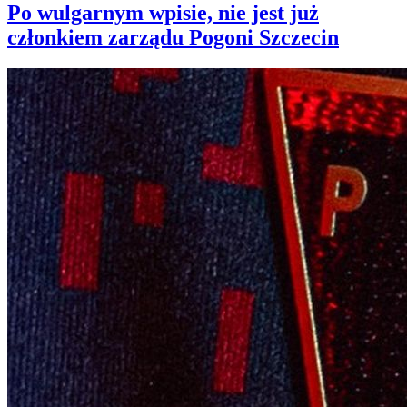
Po wulgarnym wpisie, nie jest już
członkiem zarządu Pogoni Szczecin