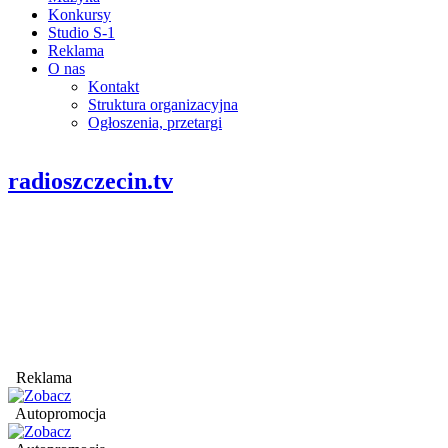
Konkursy
Studio S-1
Reklama
O nas
Kontakt
Struktura organizacyjna
Ogłoszenia, przetargi
radioszczecin.tv
Reklama
Autopromocja