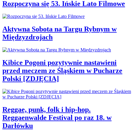
Rozpoczyna się 53. Ińskie Lato Filmowe
Aktywna Sobota na Targu Rybnym w
Międzyzdrojach
Kibice Pogoni pozytywnie nastawieni
przed meczem ze Śląskiem w Pucharze
Polski [ZDJĘCIA]
Reggae, punk, folk i hip-hop.
Reggaenwalde Festival po raz 18. w
Darłówku