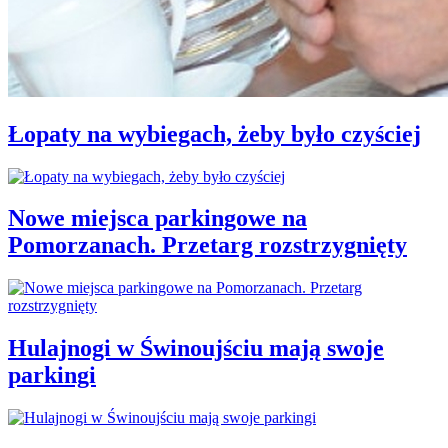
Łopaty na wybiegach, żeby było czyściej
Nowe miejsca parkingowe na
Pomorzanach. Przetarg rozstrzygnięty
Hulajnogi w Świnoujściu mają swoje
parkingi