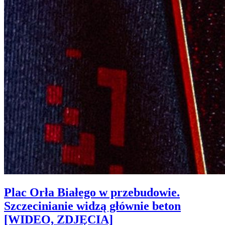
Plac Orła Białego w przebudowie.
Szczecinianie widzą głównie beton
[WIDEO, ZDJĘCIA]