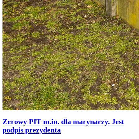
Zerowy PIT m.in. dla marynarzy. Jest
podpis prezydenta