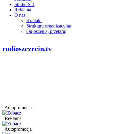
Studio S-1
Reklama
O nas
Kontakt
Struktura organizacyjna
Ogłoszenia, przetargi
radioszczecin.tv
Autopromocja
Reklama
Autopromocja