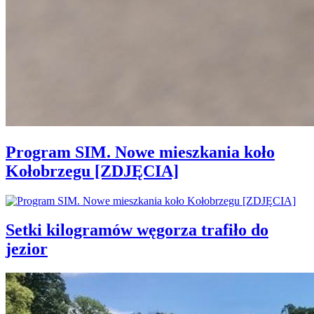
Program SIM. Nowe mieszkania koło
Kołobrzegu [ZDJĘCIA]
Setki kilogramów węgorza trafiło do
jezior