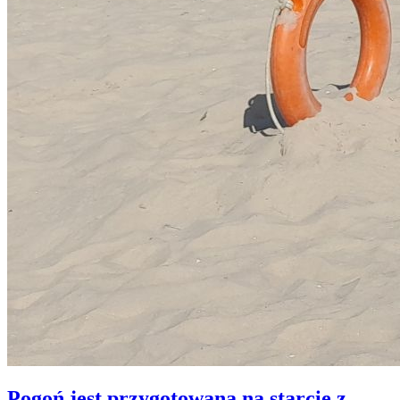
Pogoń jest przygotowana na starcie z