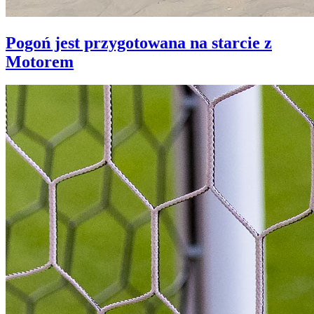
Pogoń jest przygotowana na starcie z
Motorem