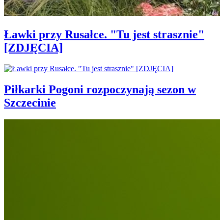
Ławki przy Rusałce. "Tu jest strasznie"
[ZDJĘCIA]
Piłkarki Pogoni rozpoczynają sezon w
Szczecinie