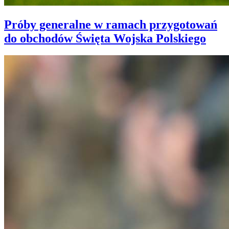
Próby generalne w ramach przygotowań
do obchodów Święta Wojska Polskiego