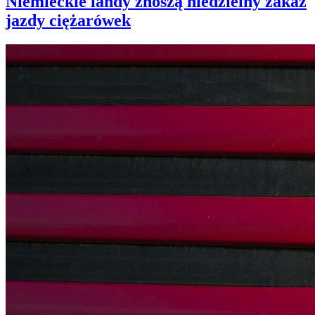
Niemieckie landy znoszą niedzielny zakaz
jazdy ciężarówek