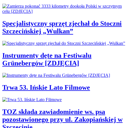
Specjalistyczny sprzęt zjechał do Stoczni
Szczecińskiej „Wulkan”
Instrumenty dęte na Festiwalu
Grünebergów [ZDJĘCIA]
Trwa 53. Ińskie Lato Filmowe
TOZ składa zawiadomienie ws. psa
pozostawionego przy ul. Zakopiańskiej w
Szczecinie