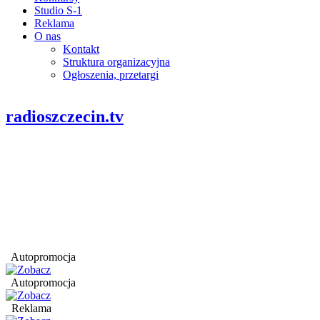
Studio S-1
Reklama
O nas
Kontakt
Struktura organizacyjna
Ogłoszenia, przetargi
radioszczecin.tv
Autopromocja
Autopromocja
Reklama