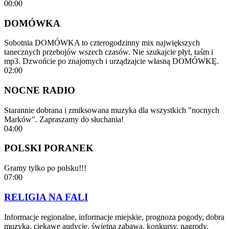
00:00
DOMÓWKA
Sobotnia DOMÓWKA to czterogodzinny mix największych
tanecznych przebojów wszech czasów. Nie szukajcie płyt, taśm i
mp3. Dzwońcie po znajomych i urządzajcie własną DOMÓWKĘ.
02:00
NOCNE RADIO
Starannie dobrana i zmiksowana muzyka dla wszystkich "nocnych
Marków". Zapraszamy do słuchania!
04:00
POLSKI PORANEK
Gramy tylko po polsku!!!
07:00
RELIGIA NA FALI
Informacje regionalne, informacje miejskie, prognoza pogody, dobra
muzyka, ciekawe audycje, świetna zabawa, konkursy, nagrody.