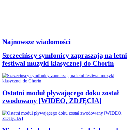
Najnowsze wiadomości
Szczecińscy symfonicy zapraszają na letni
festiwal muzyki klasycznej do Chorin
Ostatni moduł pływającego doku został
zwodowany [WIDEO, ZDJĘCIA]