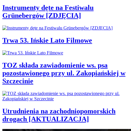
Instrumenty dęte na Festiwalu
Grünebergów [ZDJĘCIA]
Trwa 53. Ińskie Lato Filmowe
TOZ składa zawiadomienie ws. psa
pozostawionego przy ul. Zakopiańskiej w
Szczecinie
Utrudnienia na zachodniopomorskich
drogach [AKTUALIZACJA]