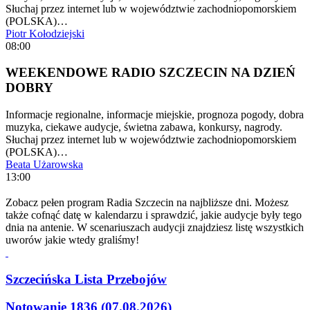
Słuchaj przez internet lub w województwie zachodniopomorskiem
(POLSKA)…
Piotr Kołodziejski
08:00
WEEKENDOWE RADIO SZCZECIN NA DZIEŃ
DOBRY
Informacje regionalne, informacje miejskie, prognoza pogody, dobra
muzyka, ciekawe audycje, świetna zabawa, konkursy, nagrody.
Słuchaj przez internet lub w województwie zachodniopomorskiem
(POLSKA)…
Beata Użarowska
13:00
Zobacz pełen program Radia Szczecin na najbliższe dni. Możesz
także cofnąć datę w kalendarzu i sprawdzić, jakie audycje były tego
dnia na antenie. W scenariuszach audycji znajdziesz listę wszystkich
uworów jakie wtedy graliśmy!
Szczecińska Lista Przebojów
Notowanie 1836 (07.08.2026)