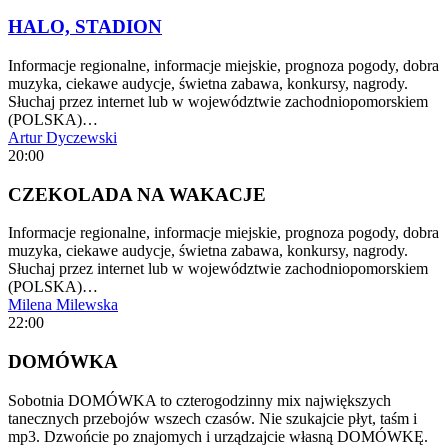
HALO, STADION
Informacje regionalne, informacje miejskie, prognoza pogody, dobra
muzyka, ciekawe audycje, świetna zabawa, konkursy, nagrody.
Słuchaj przez internet lub w województwie zachodniopomorskiem
(POLSKA)…
Artur Dyczewski
20:00
CZEKOLADA NA WAKACJE
Informacje regionalne, informacje miejskie, prognoza pogody, dobra
muzyka, ciekawe audycje, świetna zabawa, konkursy, nagrody.
Słuchaj przez internet lub w województwie zachodniopomorskiem
(POLSKA)…
Milena Milewska
22:00
DOMÓWKA
Sobotnia DOMÓWKA to czterogodzinny mix największych
tanecznych przebojów wszech czasów. Nie szukajcie płyt, taśm i
mp3. Dzwońcie po znajomych i urządzajcie własną DOMÓWKĘ.