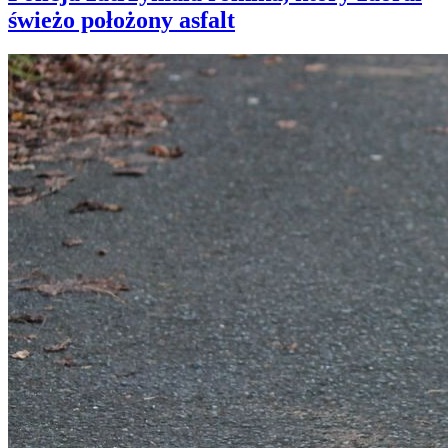
świeżo położony asfalt