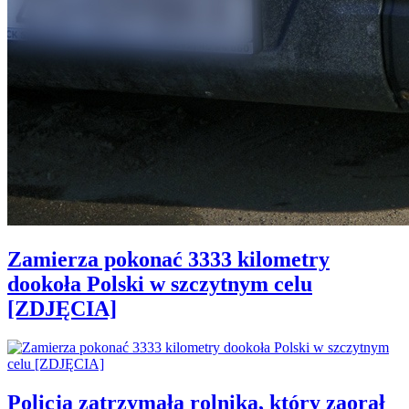
Zamierza pokonać 3333 kilometry
dookoła Polski w szczytnym celu
[ZDJĘCIA]
Policja zatrzymała rolnika, który zaorał