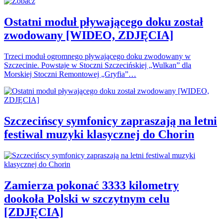
Ostatni moduł pływającego doku został
zwodowany [WIDEO, ZDJĘCIA]
Trzeci moduł ogromnego pływającego doku zwodowany w
Szczecinie. Powstaje w Stoczni Szczecińskiej „Wulkan” dla
Morskiej Stoczni Remontowej „Gryfia”…
Szczecińscy symfonicy zapraszają na letni
festiwal muzyki klasycznej do Chorin
Zamierza pokonać 3333 kilometry
dookoła Polski w szczytnym celu
[ZDJĘCIA]