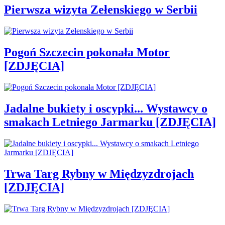
Pierwsza wizyta Zełenskiego w Serbii
Pogoń Szczecin pokonała Motor
[ZDJĘCIA]
Jadalne bukiety i oscypki... Wystawcy o
smakach Letniego Jarmarku [ZDJĘCIA]
Trwa Targ Rybny w Międzyzdrojach
[ZDJĘCIA]