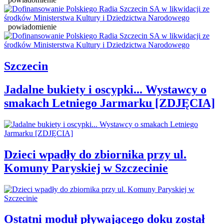
powiadomienie
Szczecin
Jadalne bukiety i oscypki... Wystawcy o
smakach Letniego Jarmarku [ZDJĘCIA]
Dzieci wpadły do zbiornika przy ul.
Komuny Paryskiej w Szczecinie
Ostatni moduł pływającego doku został