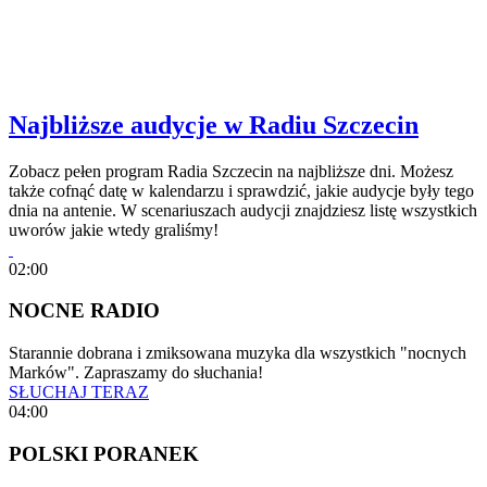
Najbliższe audycje w Radiu Szczecin
Zobacz pełen program Radia Szczecin na najbliższe dni. Możesz
także cofnąć datę w kalendarzu i sprawdzić, jakie audycje były tego
dnia na antenie. W scenariuszach audycji znajdziesz listę wszystkich
uworów jakie wtedy graliśmy!
02:00
NOCNE RADIO
Starannie dobrana i zmiksowana muzyka dla wszystkich "nocnych
Marków". Zapraszamy do słuchania!
SŁUCHAJ TERAZ
04:00
POLSKI PORANEK