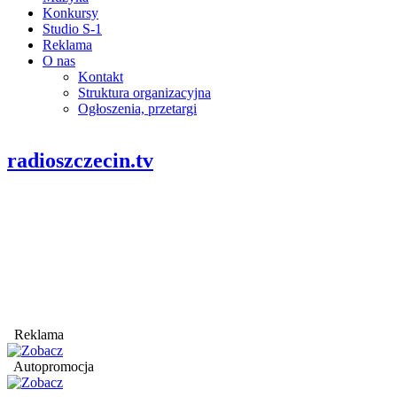
Konkursy
Studio S-1
Reklama
O nas
Kontakt
Struktura organizacyjna
Ogłoszenia, przetargi
radioszczecin.tv
Reklama
Autopromocja