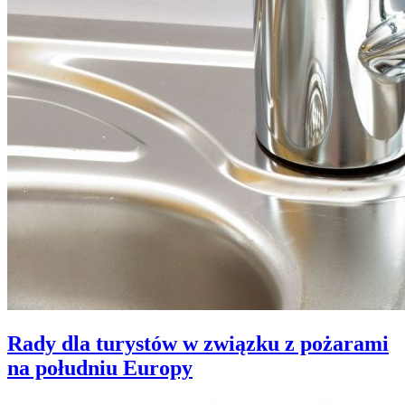
Rady dla turystów w związku z pożarami
na południu Europy