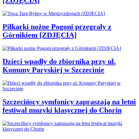
[ZDJĘCIA]
Piłkarki nożne Pogoni przegrały z
Górnikiem [ZDJĘCIA]
Dzieci wpadły do zbiornika przy ul.
Komuny Paryskiej w Szczecinie
Szczecińscy symfonicy zapraszają na letni
festiwal muzyki klasycznej do Chorin