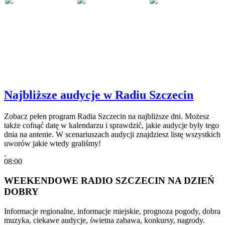
Najbliższe audycje w Radiu Szczecin
Zobacz pełen program Radia Szczecin na najbliższe dni. Możesz
także cofnąć datę w kalendarzu i sprawdzić, jakie audycje były tego
dnia na antenie. W scenariuszach audycji znajdziesz listę wszystkich
uworów jakie wtedy graliśmy!
08:00
WEEKENDOWE RADIO SZCZECIN NA DZIEŃ
DOBRY
Informacje regionalne, informacje miejskie, prognoza pogody, dobra
muzyka, ciekawe audycje, świetna zabawa, konkursy, nagrody.