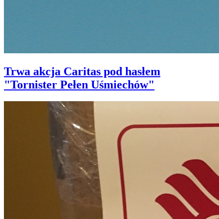
Trwa akcja Caritas pod hasłem
"Tornister Pełen Uśmiechów"