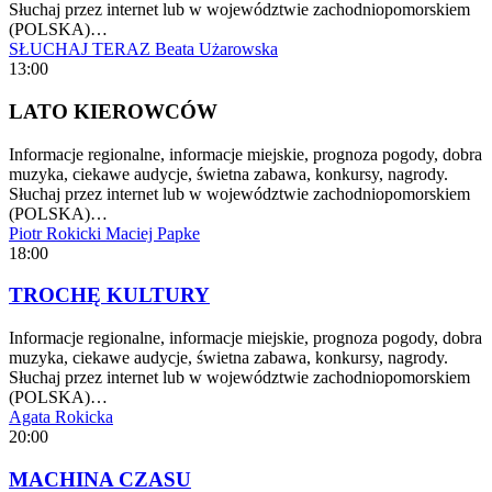
Słuchaj przez internet lub w województwie zachodniopomorskiem
(POLSKA)…
SŁUCHAJ TERAZ
Beata Użarowska
13:00
LATO KIEROWCÓW
Informacje regionalne, informacje miejskie, prognoza pogody, dobra
muzyka, ciekawe audycje, świetna zabawa, konkursy, nagrody.
Słuchaj przez internet lub w województwie zachodniopomorskiem
(POLSKA)…
Piotr Rokicki
Maciej Papke
18:00
TROCHĘ KULTURY
Informacje regionalne, informacje miejskie, prognoza pogody, dobra
muzyka, ciekawe audycje, świetna zabawa, konkursy, nagrody.
Słuchaj przez internet lub w województwie zachodniopomorskiem
(POLSKA)…
Agata Rokicka
20:00
MACHINA CZASU