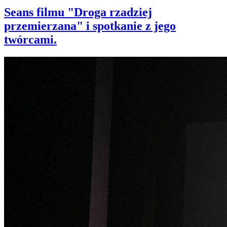
Seans filmu "Droga rzadziej
przemierzana" i spotkanie z jego
twórcami.