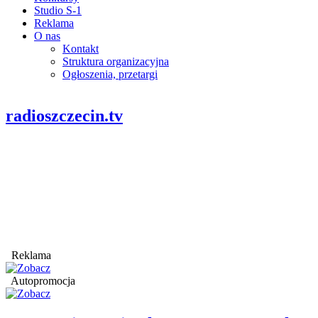
Studio S-1
Reklama
O nas
Kontakt
Struktura organizacyjna
Ogłoszenia, przetargi
radioszczecin.tv
Reklama
Autopromocja