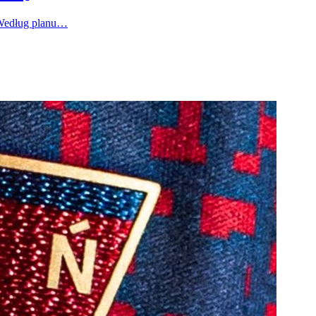
 Według planu…