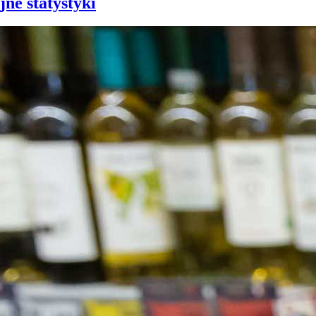
jne statystyki