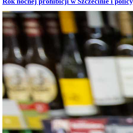
Rok nocnej prohibicji w Szczecinie i policy