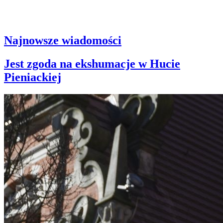
Najnowsze wiadomości
Jest zgoda na ekshumacje w Hucie
Pieniackiej