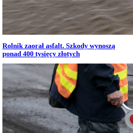
Rolnik zaorał asfalt. Szkody wynoszą
ponad 400 tysięcy złotych