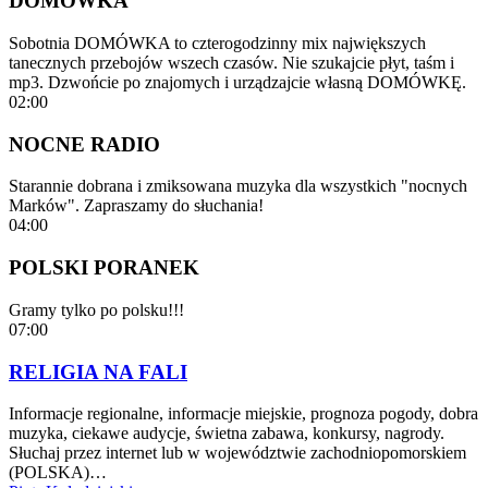
DOMÓWKA
Sobotnia DOMÓWKA to czterogodzinny mix największych
tanecznych przebojów wszech czasów. Nie szukajcie płyt, taśm i
mp3. Dzwońcie po znajomych i urządzajcie własną DOMÓWKĘ.
02:00
NOCNE RADIO
Starannie dobrana i zmiksowana muzyka dla wszystkich "nocnych
Marków". Zapraszamy do słuchania!
04:00
POLSKI PORANEK
Gramy tylko po polsku!!!
07:00
RELIGIA NA FALI
Informacje regionalne, informacje miejskie, prognoza pogody, dobra
muzyka, ciekawe audycje, świetna zabawa, konkursy, nagrody.
Słuchaj przez internet lub w województwie zachodniopomorskiem
(POLSKA)…