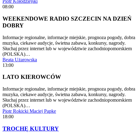
Piotr Kołodziejski
08:00
WEEKENDOWE RADIO SZCZECIN NA DZIEŃ
DOBRY
Informacje regionalne, informacje miejskie, prognoza pogody, dobra
muzyka, ciekawe audycje, świetna zabawa, konkursy, nagrody.
Słuchaj przez internet lub w województwie zachodniopomorskiem
(POLSKA)…
Beata Użarowska
13:00
LATO KIEROWCÓW
Informacje regionalne, informacje miejskie, prognoza pogody, dobra
muzyka, ciekawe audycje, świetna zabawa, konkursy, nagrody.
Słuchaj przez internet lub w województwie zachodniopomorskiem
(POLSKA)…
Piotr Rokicki
Maciej Papke
18:00
TROCHĘ KULTURY