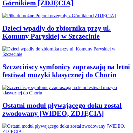
Górnikiem [ZDJĘCIA]
Dzieci wpadły do zbiornika przy ul.
Komuny Paryskiej w Szczecinie
Szczecińscy symfonicy zapraszają na letni
festiwal muzyki klasycznej do Chorin
Ostatni moduł pływającego doku został
zwodowany [WIDEO, ZDJĘCIA]