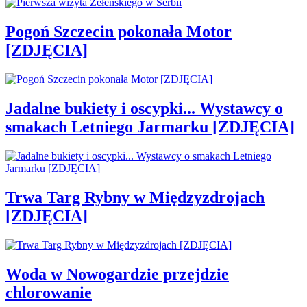
Pogoń Szczecin pokonała Motor
[ZDJĘCIA]
Jadalne bukiety i oscypki... Wystawcy o
smakach Letniego Jarmarku [ZDJĘCIA]
Trwa Targ Rybny w Międzyzdrojach
[ZDJĘCIA]
Woda w Nowogardzie przejdzie
chlorowanie