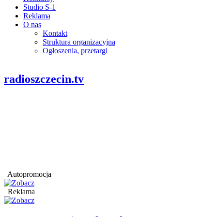
Studio S-1
Reklama
O nas
Kontakt
Struktura organizacyjna
Ogłoszenia, przetargi
radioszczecin.tv
Autopromocja
Reklama