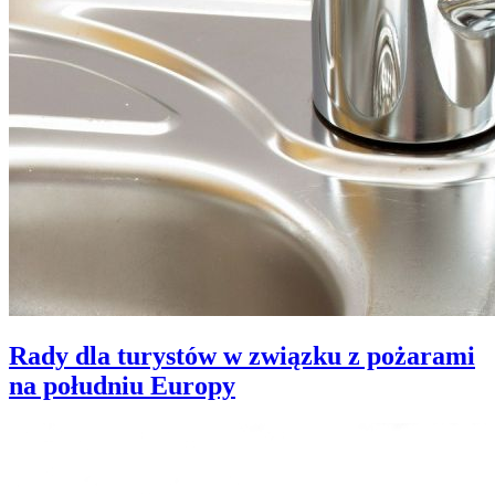
Rady dla turystów w związku z pożarami
na południu Europy