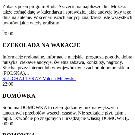
Zobacz pełen program Radia Szczecin na najbliższe dni. Możesz
także cofnąć datę w kalendarzu i sprawdzić, jakie audycje były tego
dnia na antenie. W scenariuszach audycji znajdziesz listę wszystkich
uworów jakie wtedy graliśmy!
20:00
CZEKOLADA NA WAKACJE
Informacje regionalne, informacje miejskie, prognoza pogody, dobra
muzyka, ciekawe audycje, świetna zabawa, konkursy, nagrody.
Słuchaj przez internet lub w województwie zachodniopomorskiem
(POLSKA)…
SŁUCHAJ TERAZ
Milena Milewska
22:00
DOMÓWKA
Sobotnia DOMÓWKA to czterogodzinny mix największych
tanecznych przebojów wszech czasów. Nie szukajcie płyt, taśm i
mp3. Dzwońcie po znajomych i urządzajcie własną DOMÓWKĘ.
00:00