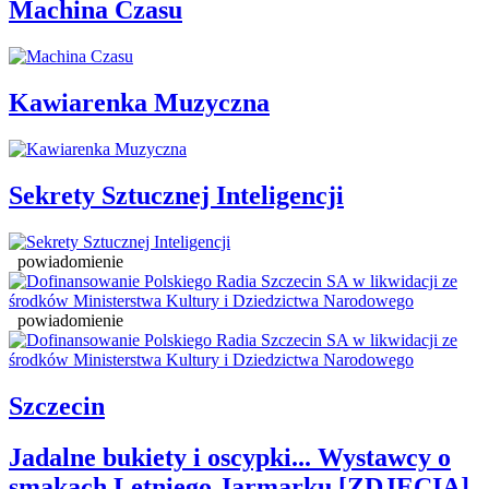
Machina Czasu
Kawiarenka Muzyczna
Sekrety Sztucznej Inteligencji
powiadomienie
powiadomienie
Szczecin
Jadalne bukiety i oscypki... Wystawcy o
smakach Letniego Jarmarku [ZDJĘCIA]