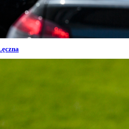
Łęczna