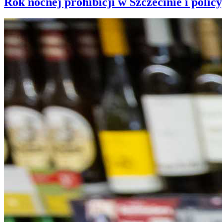
Rok nocnej prohibicji w Szczecinie i policy