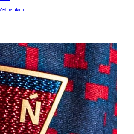
 Według planu…