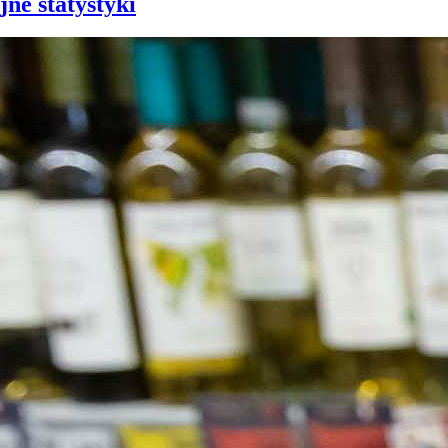
jne statystyki