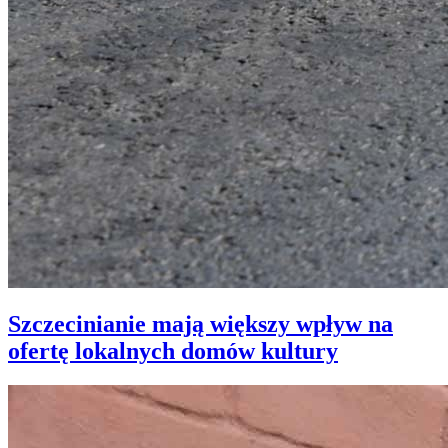
Szczecinianie mają większy wpływ na
ofertę lokalnych domów kultury