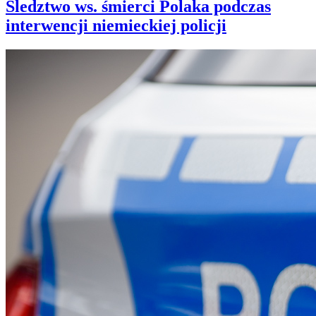
Śledztwo ws. śmierci Polaka podczas
interwencji niemieckiej policji