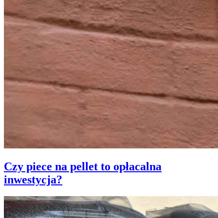
Czy piece na pellet to opłacalna
inwestycja?