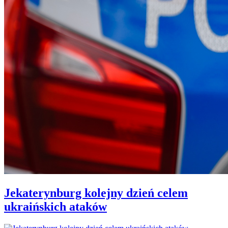
Jekaterynburg kolejny dzień celem
ukraińskich ataków