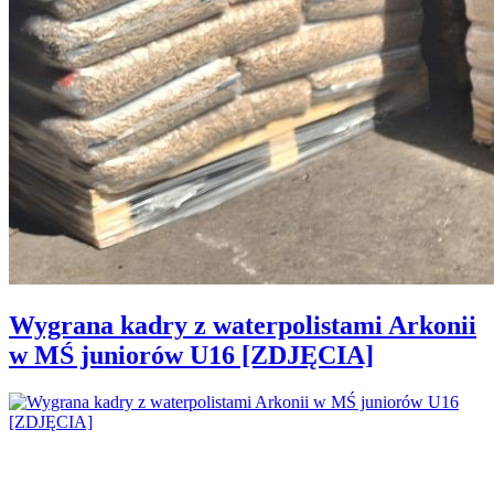
Wygrana kadry z waterpolistami Arkonii
w MŚ juniorów U16 [ZDJĘCIA]