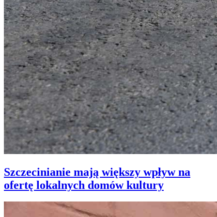
Szczecinianie mają większy wpływ na
ofertę lokalnych domów kultury