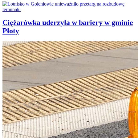
Ciężarówka uderzyła w bariery w gminie
Płoty