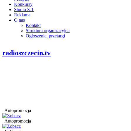
Konkursy
Studio S-1
Reklama
O nas
Kontakt
Struktura organizacyjna
Ogłoszenia, przetargi
radioszczecin.tv
Autopromocja
Autopromocja