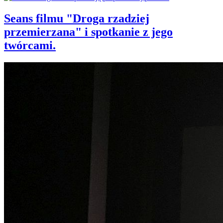
Seans filmu "Droga rzadziej
przemierzana" i spotkanie z jego
twórcami.