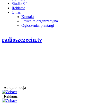
Studio S-1
Reklama
O nas
Kontakt
Struktura organizacyjna
Ogłoszenia, przetargi
radioszczecin.tv
Autopromocja
Reklama