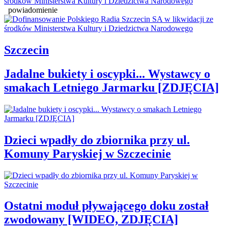
powiadomienie
Szczecin
Jadalne bukiety i oscypki... Wystawcy o
smakach Letniego Jarmarku [ZDJĘCIA]
Dzieci wpadły do zbiornika przy ul.
Komuny Paryskiej w Szczecinie
Ostatni moduł pływającego doku został
zwodowany [WIDEO, ZDJĘCIA]