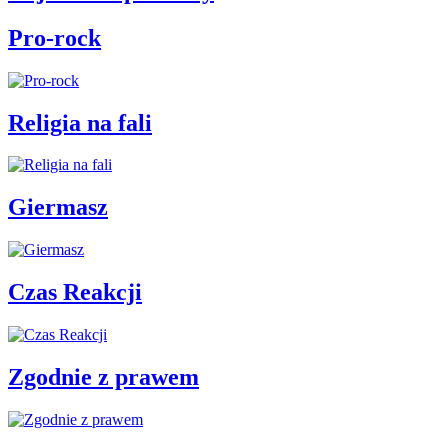
Pro-rock
Religia na fali
Giermasz
Czas Reakcji
Zgodnie z prawem