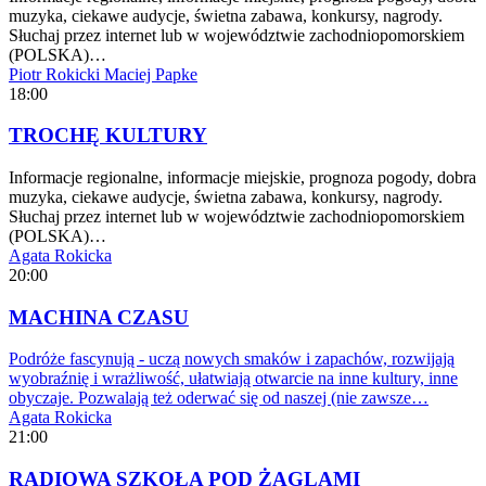
muzyka, ciekawe audycje, świetna zabawa, konkursy, nagrody.
Słuchaj przez internet lub w województwie zachodniopomorskiem
(POLSKA)…
Piotr Rokicki
Maciej Papke
18:00
TROCHĘ KULTURY
Informacje regionalne, informacje miejskie, prognoza pogody, dobra
muzyka, ciekawe audycje, świetna zabawa, konkursy, nagrody.
Słuchaj przez internet lub w województwie zachodniopomorskiem
(POLSKA)…
Agata Rokicka
20:00
MACHINA CZASU
Podróże fascynują - uczą nowych smaków i zapachów, rozwijają
wyobraźnię i wrażliwość, ułatwiają otwarcie na inne kultury, inne
obyczaje. Pozwalają też oderwać się od naszej (nie zawsze…
Agata Rokicka
21:00
RADIOWA SZKOŁA POD ŻAGLAMI