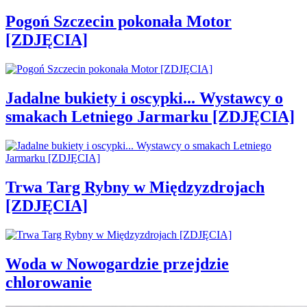
Pogoń Szczecin pokonała Motor
[ZDJĘCIA]
Jadalne bukiety i oscypki... Wystawcy o
smakach Letniego Jarmarku [ZDJĘCIA]
Trwa Targ Rybny w Międzyzdrojach
[ZDJĘCIA]
Woda w Nowogardzie przejdzie
chlorowanie