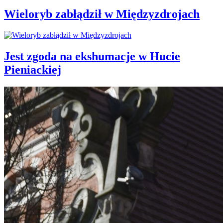
Wieloryb zabłądził w Międzyzdrojach
Jest zgoda na ekshumacje w Hucie
Pieniackiej