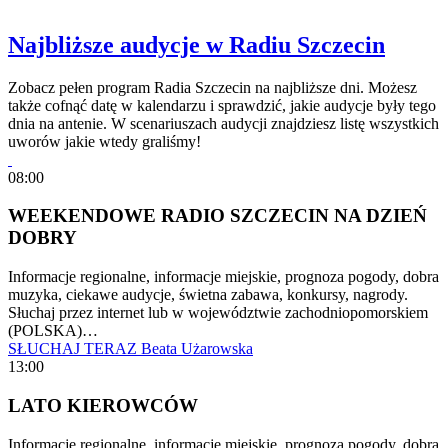
Najbliższe audycje w Radiu Szczecin
Zobacz pełen program Radia Szczecin na najbliższe dni. Możesz
także cofnąć datę w kalendarzu i sprawdzić, jakie audycje były tego
dnia na antenie. W scenariuszach audycji znajdziesz listę wszystkich
uworów jakie wtedy graliśmy!
08:00
WEEKENDOWE RADIO SZCZECIN NA DZIEŃ
DOBRY
Informacje regionalne, informacje miejskie, prognoza pogody, dobra
muzyka, ciekawe audycje, świetna zabawa, konkursy, nagrody.
Słuchaj przez internet lub w województwie zachodniopomorskiem
(POLSKA)…
SŁUCHAJ TERAZ
Beata Użarowska
13:00
LATO KIEROWCÓW
Informacje regionalne, informacje miejskie, prognoza pogody, dobra