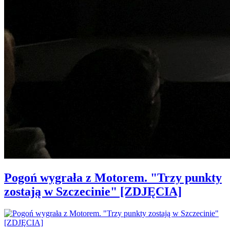
Pogoń wygrała z Motorem. "Trzy punkty
zostają w Szczecinie" [ZDJĘCIA]