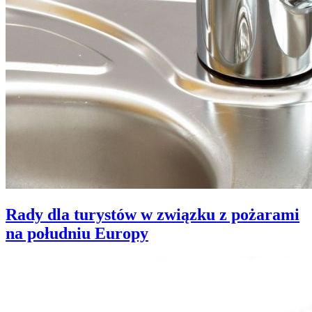
Rady dla turystów w związku z pożarami
na południu Europy