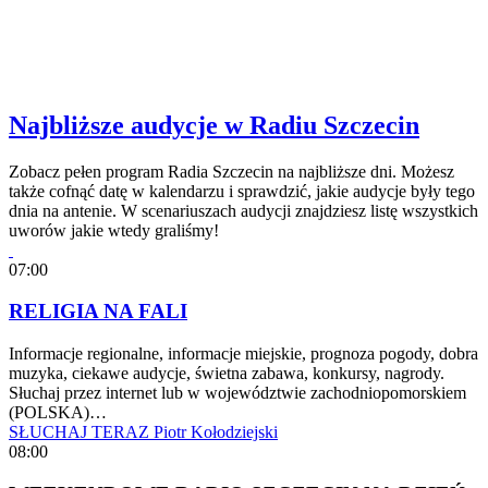
Najbliższe audycje w Radiu Szczecin
Zobacz pełen program Radia Szczecin na najbliższe dni. Możesz
także cofnąć datę w kalendarzu i sprawdzić, jakie audycje były tego
dnia na antenie. W scenariuszach audycji znajdziesz listę wszystkich
uworów jakie wtedy graliśmy!
07:00
RELIGIA NA FALI
Informacje regionalne, informacje miejskie, prognoza pogody, dobra
muzyka, ciekawe audycje, świetna zabawa, konkursy, nagrody.
Słuchaj przez internet lub w województwie zachodniopomorskiem
(POLSKA)…
SŁUCHAJ TERAZ
Piotr Kołodziejski
08:00