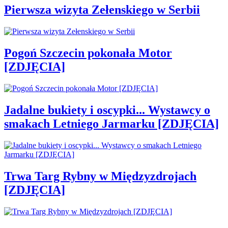
Pierwsza wizyta Zełenskiego w Serbii
Pogoń Szczecin pokonała Motor
[ZDJĘCIA]
Jadalne bukiety i oscypki... Wystawcy o
smakach Letniego Jarmarku [ZDJĘCIA]
Trwa Targ Rybny w Międzyzdrojach
[ZDJĘCIA]