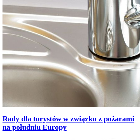
Rady dla turystów w związku z pożarami
na południu Europy