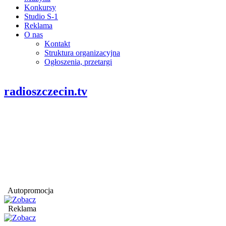
Konkursy
Studio S-1
Reklama
O nas
Kontakt
Struktura organizacyjna
Ogłoszenia, przetargi
radioszczecin.tv
Autopromocja
Reklama