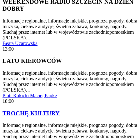
WEEKENDOWE RADIO SZCZECIN NA DZIEŃ
DOBRY
Informacje regionalne, informacje miejskie, prognoza pogody, dobra
muzyka, ciekawe audycje, świetna zabawa, konkursy, nagrody.
Słuchaj przez internet lub w województwie zachodniopomorskiem
(POLSKA)…
Beata Użarowska
13:00
LATO KIEROWCÓW
Informacje regionalne, informacje miejskie, prognoza pogody, dobra
muzyka, ciekawe audycje, świetna zabawa, konkursy, nagrody.
Słuchaj przez internet lub w województwie zachodniopomorskiem
(POLSKA)…
Piotr Rokicki
Maciej Papke
18:00
TROCHĘ KULTURY
Informacje regionalne, informacje miejskie, prognoza pogody, dobra
muzyka, ciekawe audycje, świetna zabawa, konkursy, nagrody.
Słuchaj przez internet lub w województwie zachodniopomorskiem