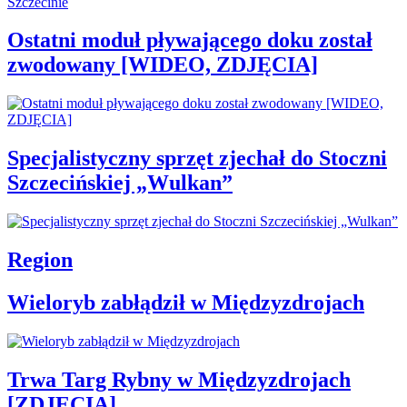
Ostatni moduł pływającego doku został
zwodowany [WIDEO, ZDJĘCIA]
Specjalistyczny sprzęt zjechał do Stoczni
Szczecińskiej „Wulkan”
Region
Wieloryb zabłądził w Międzyzdrojach
Trwa Targ Rybny w Międzyzdrojach
[ZDJĘCIA]