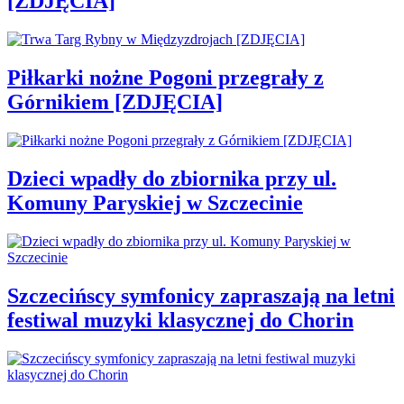
[ZDJĘCIA]
Piłkarki nożne Pogoni przegrały z
Górnikiem [ZDJĘCIA]
Dzieci wpadły do zbiornika przy ul.
Komuny Paryskiej w Szczecinie
Szczecińscy symfonicy zapraszają na letni
festiwal muzyki klasycznej do Chorin