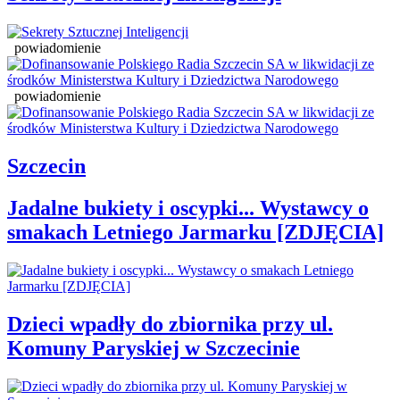
powiadomienie
powiadomienie
Szczecin
Jadalne bukiety i oscypki... Wystawcy o
smakach Letniego Jarmarku [ZDJĘCIA]
Dzieci wpadły do zbiornika przy ul.
Komuny Paryskiej w Szczecinie