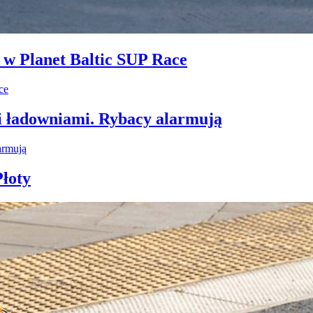
i w Planet Baltic SUP Race
i ładowniami. Rybacy alarmują
łoty