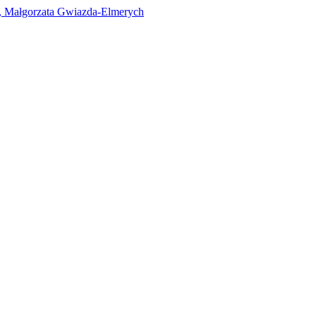
i, Małgorzata Gwiazda-Elmerych