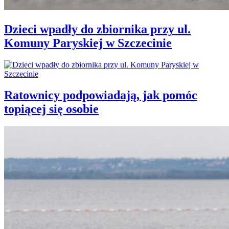
Dzieci wpadły do zbiornika przy ul.
Komuny Paryskiej w Szczecinie
Ratownicy podpowiadają, jak pomóc
topiącej się osobie