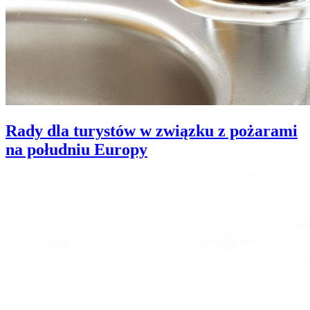
Rady dla turystów w związku z pożarami
na południu Europy