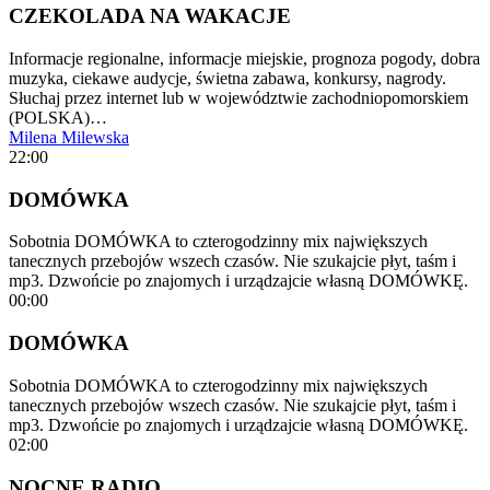
CZEKOLADA NA WAKACJE
Informacje regionalne, informacje miejskie, prognoza pogody, dobra
muzyka, ciekawe audycje, świetna zabawa, konkursy, nagrody.
Słuchaj przez internet lub w województwie zachodniopomorskiem
(POLSKA)…
Milena Milewska
22:00
DOMÓWKA
Sobotnia DOMÓWKA to czterogodzinny mix największych
tanecznych przebojów wszech czasów. Nie szukajcie płyt, taśm i
mp3. Dzwońcie po znajomych i urządzajcie własną DOMÓWKĘ.
00:00
DOMÓWKA
Sobotnia DOMÓWKA to czterogodzinny mix największych
tanecznych przebojów wszech czasów. Nie szukajcie płyt, taśm i
mp3. Dzwońcie po znajomych i urządzajcie własną DOMÓWKĘ.
02:00
NOCNE RADIO