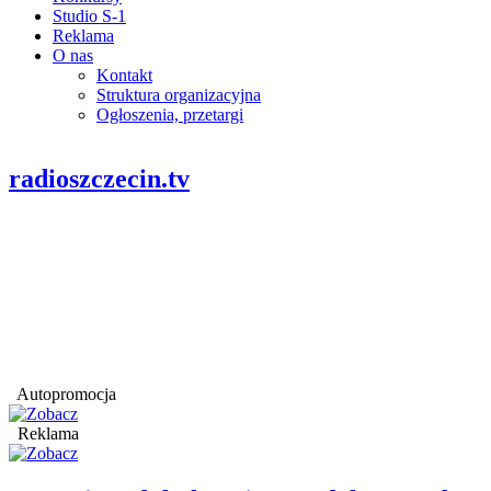
Studio S-1
Reklama
O nas
Kontakt
Struktura organizacyjna
Ogłoszenia, przetargi
radioszczecin.tv
Autopromocja
Reklama