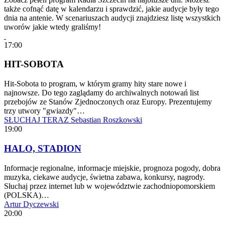
także cofnąć datę w kalendarzu i sprawdzić, jakie audycje były tego
dnia na antenie. W scenariuszach audycji znajdziesz listę wszystkich
uworów jakie wtedy graliśmy!
17:00
HIT-SOBOTA
Hit-Sobota to program, w którym gramy hity stare nowe i
najnowsze. Do tego zaglądamy do archiwalnych notowań list
przebojów ze Stanów Zjednoczonych oraz Europy. Prezentujemy
trzy utwory "gwiazdy"…
SŁUCHAJ TERAZ
Sebastian Roszkowski
19:00
HALO, STADION
Informacje regionalne, informacje miejskie, prognoza pogody, dobra
muzyka, ciekawe audycje, świetna zabawa, konkursy, nagrody.
Słuchaj przez internet lub w województwie zachodniopomorskiem
(POLSKA)…
Artur Dyczewski
20:00