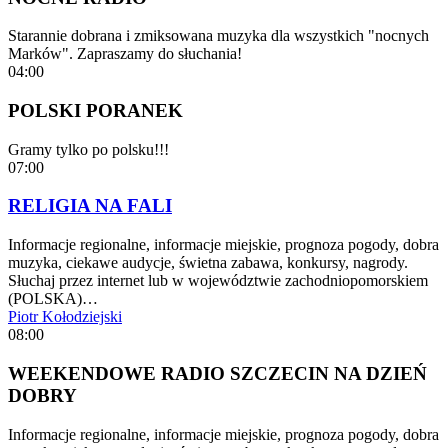
Starannie dobrana i zmiksowana muzyka dla wszystkich "nocnych
Marków". Zapraszamy do słuchania!
04:00
POLSKI PORANEK
Gramy tylko po polsku!!!
07:00
RELIGIA NA FALI
Informacje regionalne, informacje miejskie, prognoza pogody, dobra
muzyka, ciekawe audycje, świetna zabawa, konkursy, nagrody.
Słuchaj przez internet lub w województwie zachodniopomorskiem
(POLSKA)…
Piotr Kołodziejski
08:00
WEEKENDOWE RADIO SZCZECIN NA DZIEŃ
DOBRY
Informacje regionalne, informacje miejskie, prognoza pogody, dobra