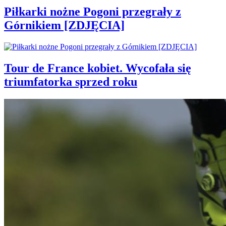
Piłkarki nożne Pogoni przegrały z
Górnikiem [ZDJĘCIA]
Tour de France kobiet. Wycofała się
triumfatorka sprzed roku