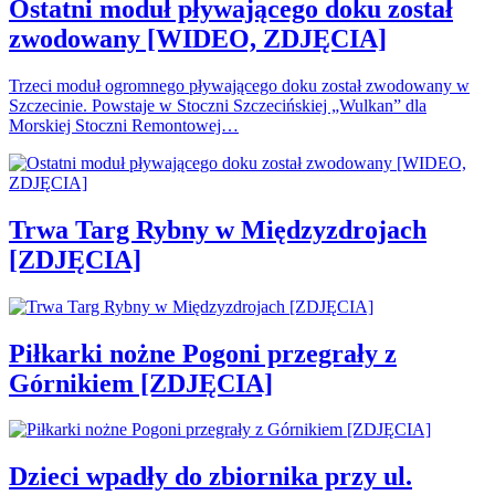
Ostatni moduł pływającego doku został
zwodowany [WIDEO, ZDJĘCIA]
Trzeci moduł ogromnego pływającego doku został zwodowany w
Szczecinie. Powstaje w Stoczni Szczecińskiej „Wulkan” dla
Morskiej Stoczni Remontowej…
Trwa Targ Rybny w Międzyzdrojach
[ZDJĘCIA]
Piłkarki nożne Pogoni przegrały z
Górnikiem [ZDJĘCIA]
Dzieci wpadły do zbiornika przy ul.