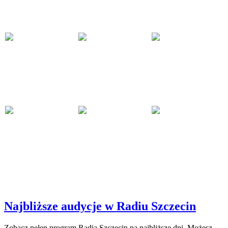
Najbliższe audycje w Radiu Szczecin
Zobacz pełen program Radia Szczecin na najbliższe dni. Możesz