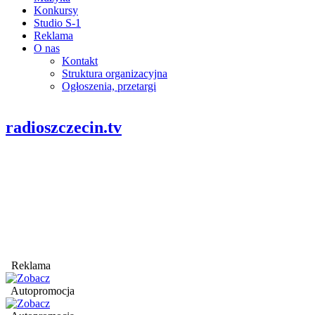
Konkursy
Studio S-1
Reklama
O nas
Kontakt
Struktura organizacyjna
Ogłoszenia, przetargi
radioszczecin.tv
Reklama
Autopromocja