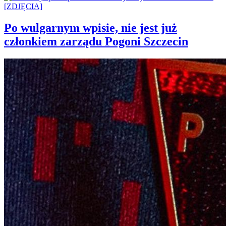
Po wulgarnym wpisie, nie jest już
członkiem zarządu Pogoni Szczecin