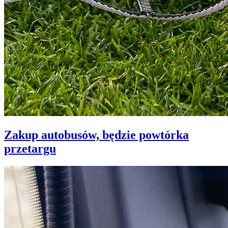
Zakup autobusów, będzie powtórka
przetargu