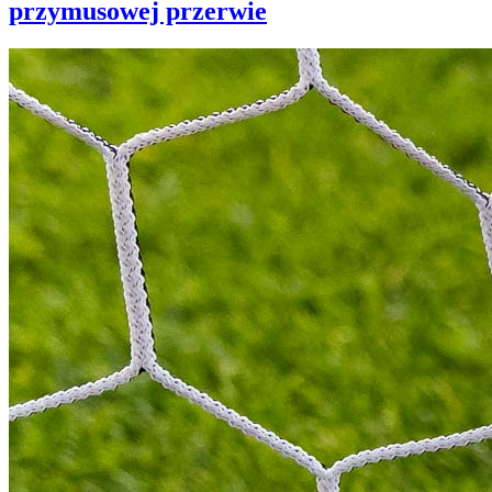
przymusowej przerwie