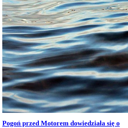
Pogoń przed Motorem dowiedziała się o