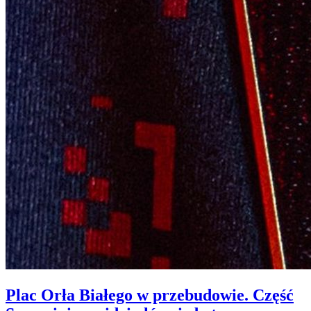
Plac Orła Białego w przebudowie. Część