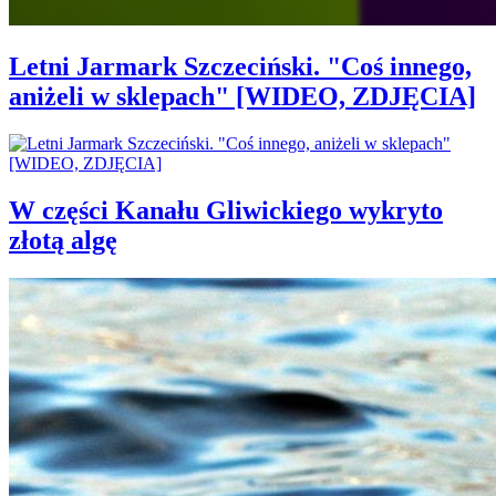
Letni Jarmark Szczeciński. "Coś innego,
aniżeli w sklepach" [WIDEO, ZDJĘCIA]
W części Kanału Gliwickiego wykryto
złotą algę