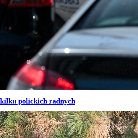
kilku polickich radnych