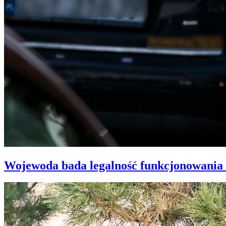
Wojewoda bada legalność funkcjonowania 