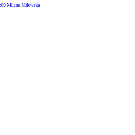
:00
Milena Milewska