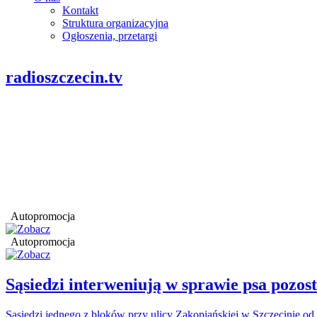
Kontakt
Struktura organizacyjna
Ogłoszenia, przetargi
radioszczecin.tv
Autopromocja
Autopromocja
Sąsiedzi interweniują w sprawie psa pozo
Sąsiedzi jednego z bloków przy ulicy Zakopiańskiej w Szczecinie od 