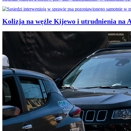
Kolizja na węźle Kijewo i utrudnienia na 