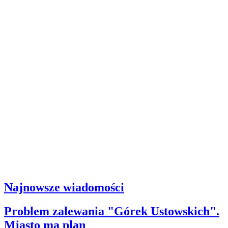
Najnowsze wiadomości
Problem zalewania "Górek Ustowskich".
Miasto ma plan