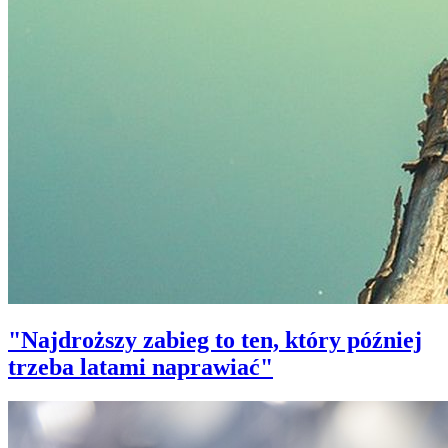
"Najdroższy zabieg to ten, który później
trzeba latami naprawiać"