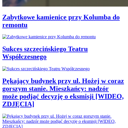
Zabytkowe kamienice przy Kolumba do
remontu
Sukces szczecińskiego Teatru
Współczesnego
Pękający budynek przy ul. Hożej w coraz
gorszym stanie. Mieszkańcy: nadzór
może podjąć decyzję o eksmisji [WIDEO,
ZDJĘCIA]