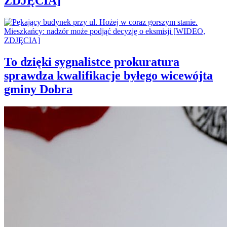
ZDJĘCIA]
To dzięki sygnalistce prokuratura
sprawdza kwalifikacje byłego wicewójta
gminy Dobra