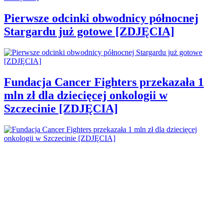
Pierwsze odcinki obwodnicy północnej
Stargardu już gotowe [ZDJĘCIA]
Fundacja Cancer Fighters przekazała 1
mln zł dla dziecięcej onkologii w
Szczecinie [ZDJĘCIA]