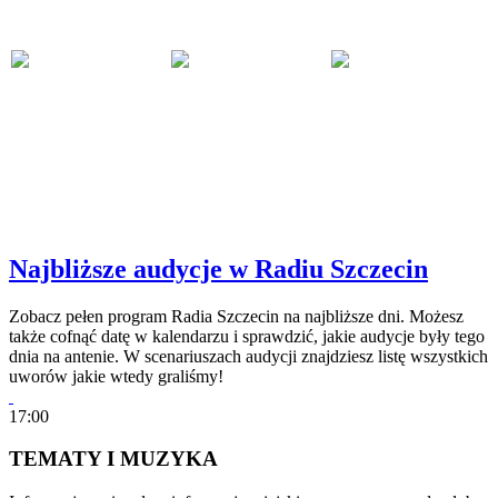
Najbliższe audycje w Radiu Szczecin
Zobacz pełen program Radia Szczecin na najbliższe dni. Możesz
także cofnąć datę w kalendarzu i sprawdzić, jakie audycje były tego
dnia na antenie. W scenariuszach audycji znajdziesz listę wszystkich
uworów jakie wtedy graliśmy!
17:00
TEMATY I MUZYKA