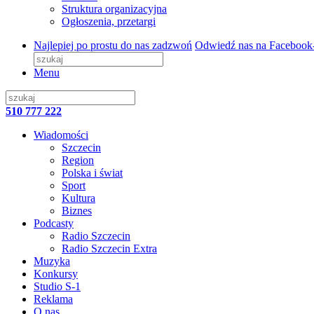
Struktura organizacyjna
Ogłoszenia, przetargi
Najlepiej po prostu do nas zadzwoń
Odwiedź nas na Facebook
Menu
510 777 222
Wiadomości
Szczecin
Region
Polska i świat
Sport
Kultura
Biznes
Podcasty
Radio Szczecin
Radio Szczecin Extra
Muzyka
Konkursy
Studio S-1
Reklama
O nas