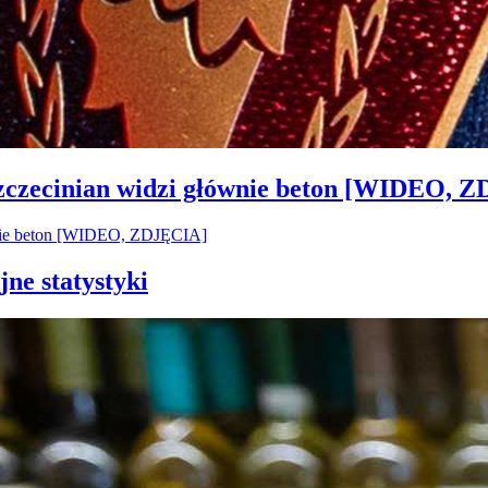
Szczecinian widzi głównie beton [WIDEO, 
jne statystyki