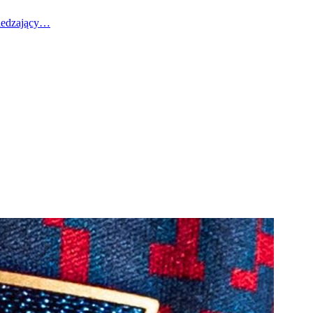
wiedzający…