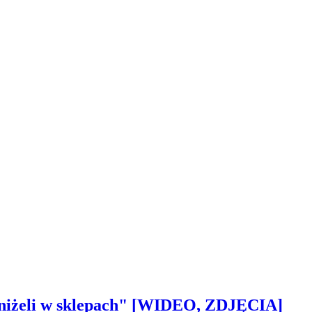
 aniżeli w sklepach" [WIDEO, ZDJĘCIA]