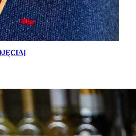
ZDJĘCIA]