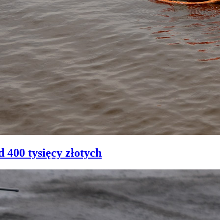
 400 tysięcy złotych