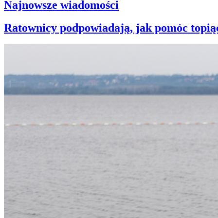
Najnowsze wiadomości
Ratownicy podpowiadają, jak pomóc topiąc