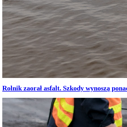
Rolnik zaorał asfalt. Szkody wynoszą ponad