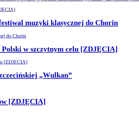
 festiwal muzyki klasycznej do Chorin
 Polski w szczytnym celu [ZDJĘCIA]
 Szczecińskiej „Wulkan”
gów [ZDJĘCIA]