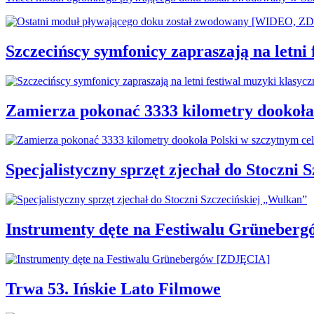
Szczecińscy symfonicy zapraszają na letni
Zamierza pokonać 3333 kilometry dookoła
Specjalistyczny sprzęt zjechał do Stoczni
Instrumenty dęte na Festiwalu Grüneber
Trwa 53. Ińskie Lato Filmowe