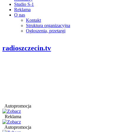
Studio S-1
Reklama
O nas
Kontakt
Struktura organizacyjna
Ogłoszenia, przetargi
radioszczecin.tv
Autopromocja
Reklama
Autopromocja