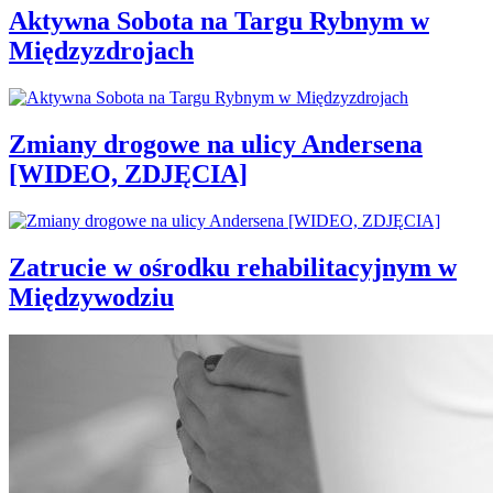
Aktywna Sobota na Targu Rybnym w
Międzyzdrojach
Zmiany drogowe na ulicy Andersena
[WIDEO, ZDJĘCIA]
Zatrucie w ośrodku rehabilitacyjnym w
Międzywodziu