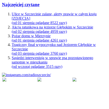
Najczęściej czytane
Ulice w Szczecinie zalane, alerty prawie w całym kraju
[ZDJĘCIA]
(od 01 sierpnia oglądane 8522 razy)
Akcja ratunkowa na jeziorze Głębokim w Szczecinie
(od 02 sierpnia oglądane 4959 razy)
Pożar domu w Mierzynie
(od 01 sierpnia oglądane 4261 razy)
Tragiczny finał wypoczynku nad Jeziorem Głębokie w
Szczecinie
(od 03 sierpnia oglądane 3760 razy)
Sąsiedzi interweniują w sprawie psa pozostawionego
samotnie w mieszkaniu
(od wczoraj oglądane 3515 razy)