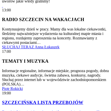
uworów jakie wtedy graliśmy!
13:00
RADIO SZCZECIN NA WAKACJACH
Kontynuujemy dzień w pracy. Mamy dla was lokalne ciekawostki,
śledzimy najważniejsze wydarzenia na kulturalnej mapie miasta i
regionu, rozdajemy zaproszenia na koncerty. Rozmawiamy z
ciekawymi postaciami…
SŁUCHAJ TERAZ
Anna Łukaszek
17:00
TEMATY I MUZYKA
Informacje regionalne, informacje miejskie, prognoza pogody, dobra
muzyka, ciekawe audycje, świetna zabawa, konkursy, nagrody.
Słuchaj przez internet lub w województwie zachodniopomorskiem
(POLSKA)…
Piotr Rokicki
19:00
SZCZECIŃSKA LISTA PRZEBOJÓW