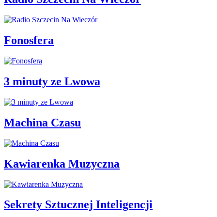
Fonosfera
3 minuty ze Lwowa
Machina Czasu
Kawiarenka Muzyczna
Sekrety Sztucznej Inteligencji