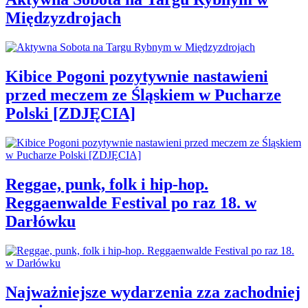
Międzyzdrojach
Kibice Pogoni pozytywnie nastawieni
przed meczem ze Śląskiem w Pucharze
Polski [ZDJĘCIA]
Reggae, punk, folk i hip-hop.
Reggaenwalde Festival po raz 18. w
Darłówku
Najważniejsze wydarzenia zza zachodniej