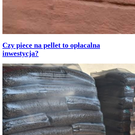
Czy piece na pellet to opłacalna
inwestycja?