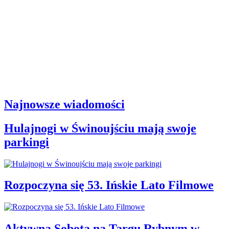
Najnowsze wiadomości
Hulajnogi w Świnoujściu mają swoje
parkingi
Rozpoczyna się 53. Ińskie Lato Filmowe
Aktywna Sobota na Targu Rybnym w