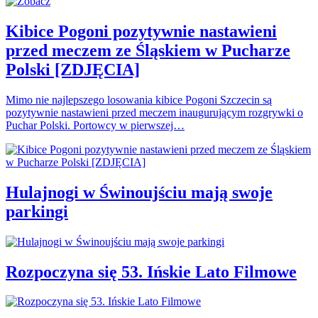
Kibice Pogoni pozytywnie nastawieni
przed meczem ze Śląskiem w Pucharze
Polski [ZDJĘCIA]
Mimo nie najlepszego losowania kibice Pogoni Szczecin są
pozytywnie nastawieni przed meczem inaugurującym rozgrywki o
Puchar Polski. Portowcy w pierwszej…
Hulajnogi w Świnoujściu mają swoje
parkingi
Rozpoczyna się 53. Ińskie Lato Filmowe