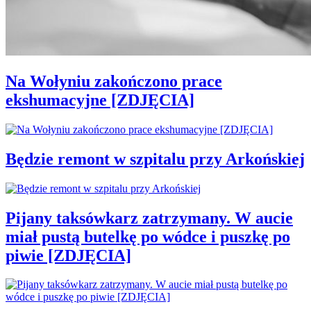
Na Wołyniu zakończono prace
ekshumacyjne [ZDJĘCIA]
Będzie remont w szpitalu przy Arkońskiej
Pijany taksówkarz zatrzymany. W aucie
miał pustą butelkę po wódce i puszkę po
piwie [ZDJĘCIA]