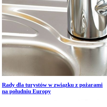
Rady dla turystów w związku z pożarami
na południu Europy