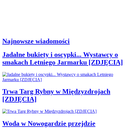
Najnowsze wiadomości
Jadalne bukiety i oscypki... Wystawcy o
smakach Letniego Jarmarku [ZDJĘCIA]
Trwa Targ Rybny w Międzyzdrojach
[ZDJĘCIA]
Woda w Nowogardzie przejdzie