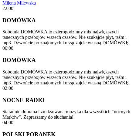
Milena Milewska
22:00
DOMÓWKA
Sobotnia DOMÓWKA to czterogodzinny mix największych
tanecznych przebojów wszech czasów. Nie szukajcie płyt, taśm i
mp3. Dzwońcie po znajomych i urządzajcie własną DOMÓWKĘ.
00:00
DOMÓWKA
Sobotnia DOMÓWKA to czterogodzinny mix największych
tanecznych przebojów wszech czasów. Nie szukajcie płyt, taśm i
mp3. Dzwońcie po znajomych i urządzajcie własną DOMÓWKĘ.
02:00
NOCNE RADIO
Starannie dobrana i zmiksowana muzyka dla wszystkich "nocnych
Marków". Zapraszamy do słuchania!
04:00
POLSKI PORANEK