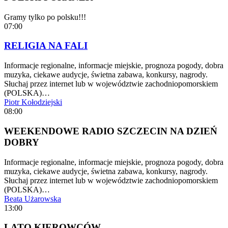
Gramy tylko po polsku!!!
07:00
RELIGIA NA FALI
Informacje regionalne, informacje miejskie, prognoza pogody, dobra
muzyka, ciekawe audycje, świetna zabawa, konkursy, nagrody.
Słuchaj przez internet lub w województwie zachodniopomorskiem
(POLSKA)…
Piotr Kołodziejski
08:00
WEEKENDOWE RADIO SZCZECIN NA DZIEŃ
DOBRY
Informacje regionalne, informacje miejskie, prognoza pogody, dobra
muzyka, ciekawe audycje, świetna zabawa, konkursy, nagrody.
Słuchaj przez internet lub w województwie zachodniopomorskiem
(POLSKA)…
Beata Użarowska
13:00
LATO KIEROWCÓW