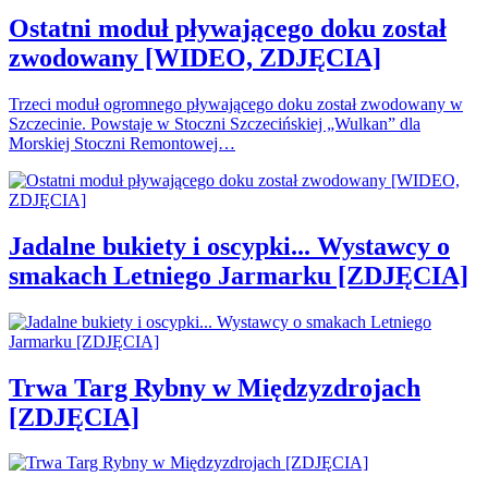
Ostatni moduł pływającego doku został
zwodowany [WIDEO, ZDJĘCIA]
Trzeci moduł ogromnego pływającego doku został zwodowany w
Szczecinie. Powstaje w Stoczni Szczecińskiej „Wulkan” dla
Morskiej Stoczni Remontowej…
Jadalne bukiety i oscypki... Wystawcy o
smakach Letniego Jarmarku [ZDJĘCIA]
Trwa Targ Rybny w Międzyzdrojach
[ZDJĘCIA]