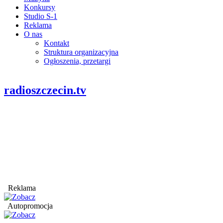
Konkursy
Studio S-1
Reklama
O nas
Kontakt
Struktura organizacyjna
Ogłoszenia, przetargi
radioszczecin.tv
Reklama
Autopromocja