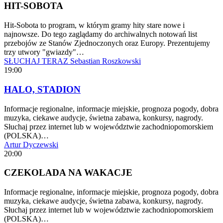
HIT-SOBOTA
Hit-Sobota to program, w którym gramy hity stare nowe i
najnowsze. Do tego zaglądamy do archiwalnych notowań list
przebojów ze Stanów Zjednoczonych oraz Europy. Prezentujemy
trzy utwory "gwiazdy"…
SŁUCHAJ TERAZ
Sebastian Roszkowski
19:00
HALO, STADION
Informacje regionalne, informacje miejskie, prognoza pogody, dobra
muzyka, ciekawe audycje, świetna zabawa, konkursy, nagrody.
Słuchaj przez internet lub w województwie zachodniopomorskiem
(POLSKA)…
Artur Dyczewski
20:00
CZEKOLADA NA WAKACJE
Informacje regionalne, informacje miejskie, prognoza pogody, dobra
muzyka, ciekawe audycje, świetna zabawa, konkursy, nagrody.
Słuchaj przez internet lub w województwie zachodniopomorskiem
(POLSKA)…