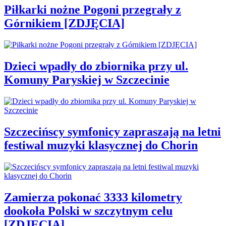
Piłkarki nożne Pogoni przegrały z
Górnikiem [ZDJĘCIA]
Dzieci wpadły do zbiornika przy ul.
Komuny Paryskiej w Szczecinie
Szczecińscy symfonicy zapraszają na letni
festiwal muzyki klasycznej do Chorin
Zamierza pokonać 3333 kilometry
dookoła Polski w szczytnym celu
[ZDJĘCIA]