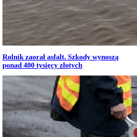
Rolnik zaorał asfalt. Szkody wynoszą
ponad 400 tysięcy złotych