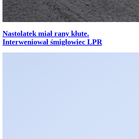
Nastolatek miał rany kłute.
Interweniował śmigłowiec LPR