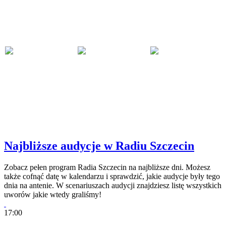
Najbliższe audycje w Radiu Szczecin
Zobacz pełen program Radia Szczecin na najbliższe dni. Możesz
także cofnąć datę w kalendarzu i sprawdzić, jakie audycje były tego
dnia na antenie. W scenariuszach audycji znajdziesz listę wszystkich
uworów jakie wtedy graliśmy!
17:00