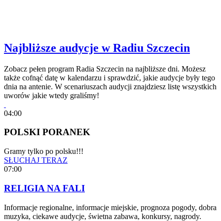
Najbliższe audycje w Radiu Szczecin
Zobacz pełen program Radia Szczecin na najbliższe dni. Możesz
także cofnąć datę w kalendarzu i sprawdzić, jakie audycje były tego
dnia na antenie. W scenariuszach audycji znajdziesz listę wszystkich
uworów jakie wtedy graliśmy!
04:00
POLSKI PORANEK
Gramy tylko po polsku!!!
SŁUCHAJ TERAZ
07:00
RELIGIA NA FALI
Informacje regionalne, informacje miejskie, prognoza pogody, dobra
muzyka, ciekawe audycje, świetna zabawa, konkursy, nagrody.