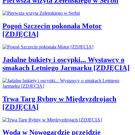
Pierwsza wizyta Zełenskiego w Serbii
Pogoń Szczecin pokonała Motor
[ZDJĘCIA]
Jadalne bukiety i oscypki... Wystawcy o
smakach Letniego Jarmarku [ZDJĘCIA]
Trwa Targ Rybny w Międzyzdrojach
[ZDJĘCIA]
Woda w Nowogardzie przejdzie