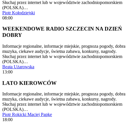
Słuchaj przez internet lub w województwie zachodniopomorskiem
(POLSKA)…
Piotr Kołodziejski
08:00
WEEKENDOWE RADIO SZCZECIN NA DZIEŃ
DOBRY
Informacje regionalne, informacje miejskie, prognoza pogody, dobra
muzyka, ciekawe audycje, świetna zabawa, konkursy, nagrody.
Słuchaj przez internet lub w województwie zachodniopomorskiem
(POLSKA)…
Beata Użarowska
13:00
LATO KIEROWCÓW
Informacje regionalne, informacje miejskie, prognoza pogody, dobra
muzyka, ciekawe audycje, świetna zabawa, konkursy, nagrody.
Słuchaj przez internet lub w województwie zachodniopomorskiem
(POLSKA)…
Piotr Rokicki
Maciej Papke
18:00