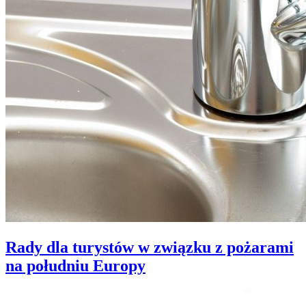
Rady dla turystów w związku z pożarami
na południu Europy