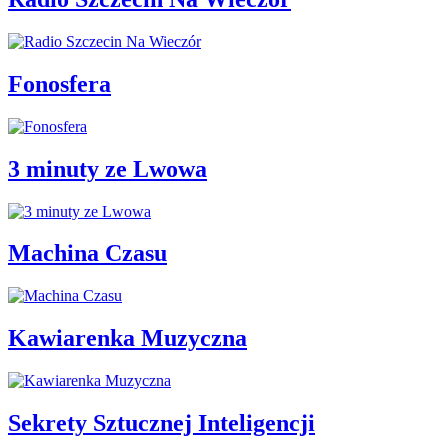
Fonosfera
3 minuty ze Lwowa
Machina Czasu
Kawiarenka Muzyczna
Sekrety Sztucznej Inteligencji