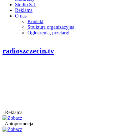
Studio S-1
Reklama
O nas
Kontakt
Struktura organizacyjna
Ogłoszenia, przetargi
radioszczecin.tv
Reklama
Autopromocja