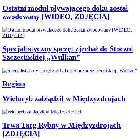
Ostatni moduł pływającego doku został
zwodowany [WIDEO, ZDJĘCIA]
Specjalistyczny sprzęt zjechał do Stoczni
Szczecińskiej „Wulkan”
Region
Wieloryb zabłądził w Międzyzdrojach
Trwa Targ Rybny w Międzyzdrojach
[ZDJĘCIA]