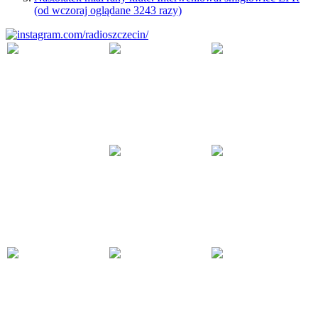
(od wczoraj oglądane 3243 razy)