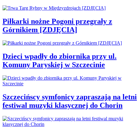
Piłkarki nożne Pogoni przegrały z
Górnikiem [ZDJĘCIA]
Dzieci wpadły do zbiornika przy ul.
Komuny Paryskiej w Szczecinie
Szczecińscy symfonicy zapraszają na letni
festiwal muzyki klasycznej do Chorin