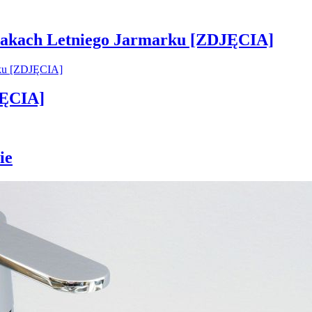
 smakach Letniego Jarmarku [ZDJĘCIA]
JĘCIA]
ie