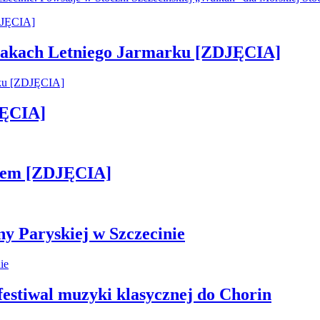
 smakach Letniego Jarmarku [ZDJĘCIA]
JĘCIA]
kiem [ZDJĘCIA]
ny Paryskiej w Szczecinie
 festiwal muzyki klasycznej do Chorin