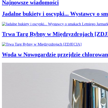
Najnowsze wiadomości
Jadalne bukiety i oscypki... Wystawcy o
Trwa Targ Rybny w Międzyzdrojach [ZD
Woda w Nowogardzie przejdzie chlorowan