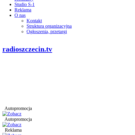
Studio S-1
Reklama
O nas
Kontakt
Struktura organizacyjna
Ogłoszenia, przetargi
radioszczecin.tv
Autopromocja
Autopromocja
Reklama