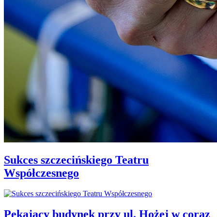
Sukces szczecińskiego Teatru
Współczesnego
Pękający budynek przy ul. Hożej w coraz