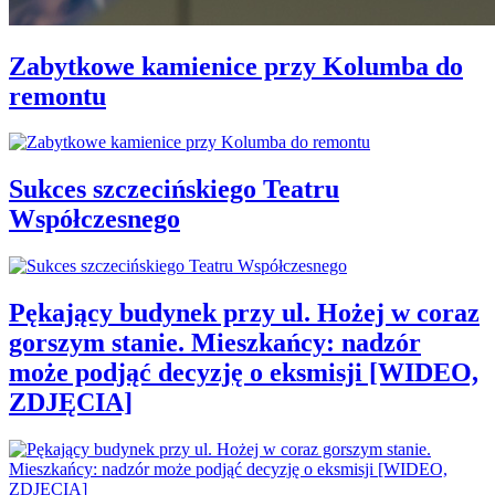
Zabytkowe kamienice przy Kolumba do
remontu
Sukces szczecińskiego Teatru
Współczesnego
Pękający budynek przy ul. Hożej w coraz
gorszym stanie. Mieszkańcy: nadzór
może podjąć decyzję o eksmisji [WIDEO,
ZDJĘCIA]