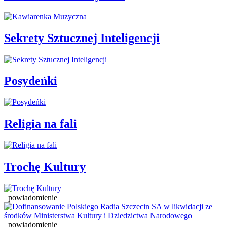
Sekrety Sztucznej Inteligencji
Posydeńki
Religia na fali
Trochę Kultury
powiadomienie
powiadomienie