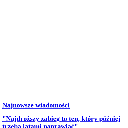
Najnowsze wiadomości
"Najdroższy zabieg to ten, który później
trzeba latami naprawiać"