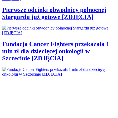
Pierwsze odcinki obwodnicy północnej
Stargardu już gotowe [ZDJĘCIA]
Fundacja Cancer Fighters przekazała 1
mln zł dla dziecięcej onkologii w
Szczecinie [ZDJĘCIA]