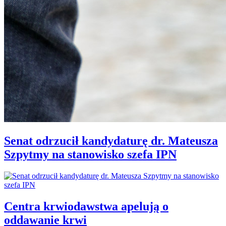
Senat odrzucił kandydaturę dr. Mateusza
Szpytmy na stanowisko szefa IPN
Centra krwiodawstwa apelują o
oddawanie krwi