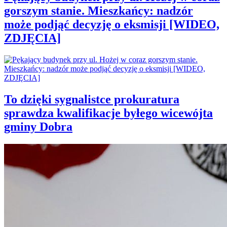
gorszym stanie. Mieszkańcy: nadzór
może podjąć decyzję o eksmisji [WIDEO,
ZDJĘCIA]
To dzięki sygnalistce prokuratura
sprawdza kwalifikacje byłego wicewójta
gminy Dobra