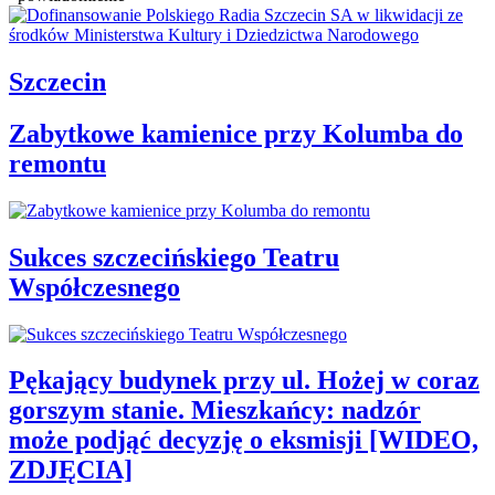
Szczecin
Zabytkowe kamienice przy Kolumba do
remontu
Sukces szczecińskiego Teatru
Współczesnego
Pękający budynek przy ul. Hożej w coraz
gorszym stanie. Mieszkańcy: nadzór
może podjąć decyzję o eksmisji [WIDEO,
ZDJĘCIA]