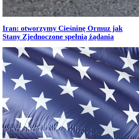
Iran: otworzymy Cieśninę Ormuz jak
Stany Zjednoczone spełnią żądania