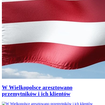
W Wielkopolsce aresztowano
przemytników i ich klientów