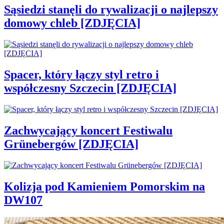
Sąsiedzi stanęli do rywalizacji o najlepszy
domowy chleb [ZDJĘCIA]
Spacer, który łączy styl retro i
współczesny Szczecin [ZDJĘCIA]
Zachwycający koncert Festiwalu
Grünebergów [ZDJĘCIA]
Kolizja pod Kamieniem Pomorskim na
DW107