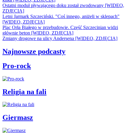
Ostatni moduł pływającego doku został zwodowany [WIDEO,
ZDJĘCIA]
Letni Jarmark Szczeciński. "Coś innego, aniżeli w sklepach"
[WIDEO, ZDJĘCIA]
Plac Orła Białego w przebudowie. Część Szczecinian widzi
głównie beton [WIDEO, ZDJĘCIA]
Zmiany drogowe na ulicy Andersena [WIDEO, ZDJĘCIA]
Najnowsze podcasty
Pro-rock
Religia na fali
Giermasz