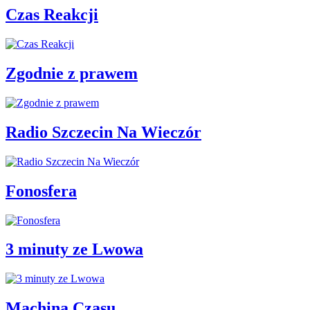
Czas Reakcji
Zgodnie z prawem
Radio Szczecin Na Wieczór
Fonosfera
3 minuty ze Lwowa
Machina Czasu