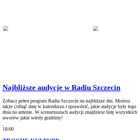
Najbliższe audycje w Radiu Szczecin
Zobacz pełen program Radia Szczecin na najbliższe dni. Możesz
także cofnąć datę w kalendarzu i sprawdzić, jakie audycje były tego
dnia na antenie. W scenariuszach audycji znajdziesz listę wszystkich
uworów jakie wtedy graliśmy!
18:00