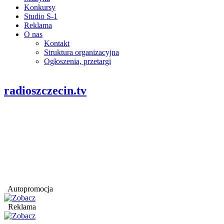
Konkursy
Studio S-1
Reklama
O nas
Kontakt
Struktura organizacyjna
Ogłoszenia, przetargi
radioszczecin.tv
Autopromocja
Reklama