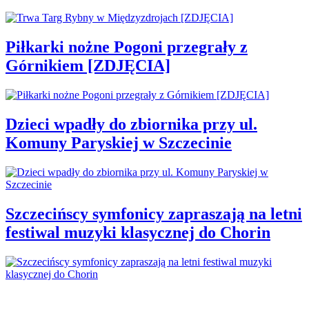
Piłkarki nożne Pogoni przegrały z
Górnikiem [ZDJĘCIA]
Dzieci wpadły do zbiornika przy ul.
Komuny Paryskiej w Szczecinie
Szczecińscy symfonicy zapraszają na letni
festiwal muzyki klasycznej do Chorin