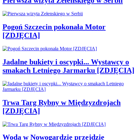
Pierwsza wizyta Zełenskiego w Serbii
Pogoń Szczecin pokonała Motor
[ZDJĘCIA]
Jadalne bukiety i oscypki... Wystawcy o
smakach Letniego Jarmarku [ZDJĘCIA]
Trwa Targ Rybny w Międzyzdrojach
[ZDJĘCIA]
Woda w Nowogardzie przejdzie