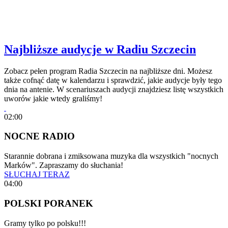
Najbliższe audycje w Radiu Szczecin
Zobacz pełen program Radia Szczecin na najbliższe dni. Możesz
także cofnąć datę w kalendarzu i sprawdzić, jakie audycje były tego
dnia na antenie. W scenariuszach audycji znajdziesz listę wszystkich
uworów jakie wtedy graliśmy!
02:00
NOCNE RADIO
Starannie dobrana i zmiksowana muzyka dla wszystkich "nocnych
Marków". Zapraszamy do słuchania!
SŁUCHAJ TERAZ
04:00
POLSKI PORANEK
Gramy tylko po polsku!!!