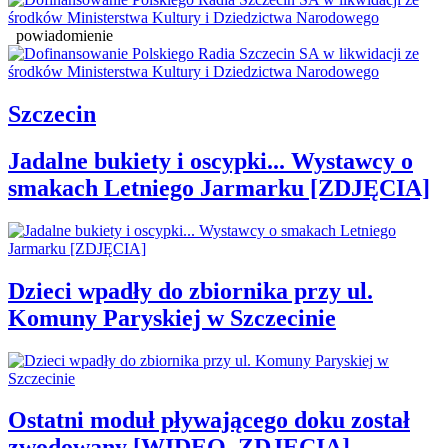
powiadomienie
Szczecin
Jadalne bukiety i oscypki... Wystawcy o
smakach Letniego Jarmarku [ZDJĘCIA]
Dzieci wpadły do zbiornika przy ul.
Komuny Paryskiej w Szczecinie
Ostatni moduł pływającego doku został
zwodowany [WIDEO, ZDJĘCIA]