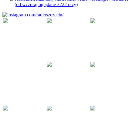
(od wczoraj oglądane 3222 razy)