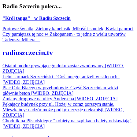
Radio Szczecin poleca...
"Król tanga" - w Radiu Szczecin
Portowe światła, Zielony kapelusik, Miłość i smutek, Kwiat paproci,
Czy pamiętasz tę noc w Zakopanem - to jedne z wielu utworów
Tadeusza Millera…
radioszczecin.tv
Ostatni moduł pływającego doku został zwodowany [WIDEO,
ZDJĘCIA]
Letni Jarmark Szczeciński. "Coś innego, aniżeli w sklepach"
[WIDEO, ZDJĘCIA]
Plac Orła Białego w przebudowie. Część Szczecinian widzi
głównie beton [WIDEO, ZDJĘCIA]
Zmiany drogowe na ulicy Andersena [WIDEO, ZDJĘCIA]
Pękający budynek przy ul. Hożej w coraz gorszym stanie.
Mieszkańcy: nadzór może podjąć decyzję o eksmisji [WIDEO,
ZDJĘCIA]
Chodnik na Piłsudskiego: "kobiety na szpilkach balety odstawiają"
[WIDEO, ZDJĘCIA]