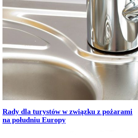
Rady dla turystów w związku z pożarami
na południu Europy