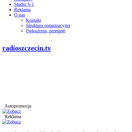
Studio S-1
Reklama
O nas
Kontakt
Struktura organizacyjna
Ogłoszenia, przetargi
radioszczecin.tv
Autopromocja
Reklama