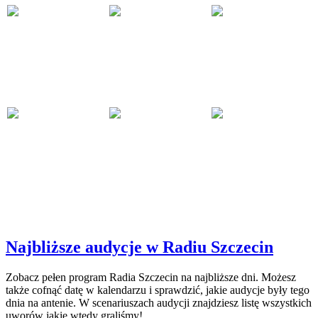
Najbliższe audycje w Radiu Szczecin
Zobacz pełen program Radia Szczecin na najbliższe dni. Możesz
także cofnąć datę w kalendarzu i sprawdzić, jakie audycje były tego
dnia na antenie. W scenariuszach audycji znajdziesz listę wszystkich
uworów jakie wtedy graliśmy!