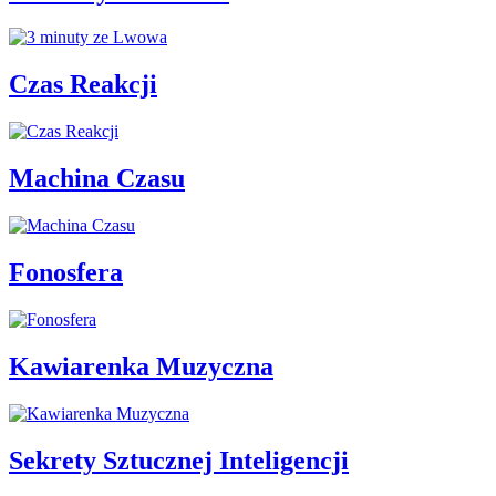
Czas Reakcji
Machina Czasu
Fonosfera
Kawiarenka Muzyczna
Sekrety Sztucznej Inteligencji