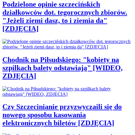
Podzielone opinie szczecińskich
działkowców dot. tegorocznych zbiorów.
"Jeżeli ziemi dasz, to i ziemia da"
[ZDJĘCIA]
Chodnik na Piłsudskiego: "kobiety na
szpilkach balety odstawiają" [WIDEO,
ZDJĘCIA]
Czy Szczecinianie przyzwyczaili się do
nowego sposobu kasowania
elektronicznych biletów [ZDJĘCIA]