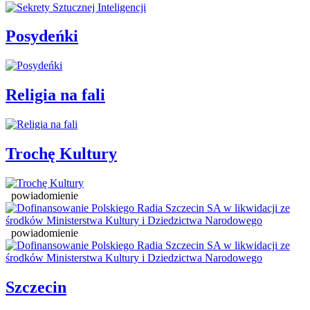
Posydeńki
Religia na fali
Trochę Kultury
powiadomienie
powiadomienie
Szczecin