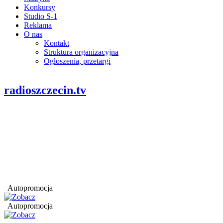
Konkursy
Studio S-1
Reklama
O nas
Kontakt
Struktura organizacyjna
Ogłoszenia, przetargi
radioszczecin.tv
Autopromocja
Autopromocja