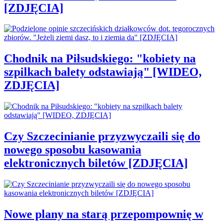
[ZDJĘCIA]
Chodnik na Piłsudskiego: "kobiety na
szpilkach balety odstawiają" [WIDEO,
ZDJĘCIA]
Czy Szczecinianie przyzwyczaili się do
nowego sposobu kasowania
elektronicznych biletów [ZDJĘCIA]
Nowe plany na starą przepompownię w