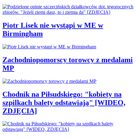
Piotr Lisek nie wystąpi w ME w
Birmingham
Zachodniopomorscy torowcy z medalami
MP
Chodnik na Piłsudskiego: "kobiety na
szpilkach balety odstawiają" [WIDEO,
ZDJĘCIA]