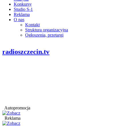
Konkursy
Studio S-1
Reklama
O nas
Kontakt
Struktura organizacyjna
Ogłoszenia, przetargi
radioszczecin.tv
Autopromocja
Reklama