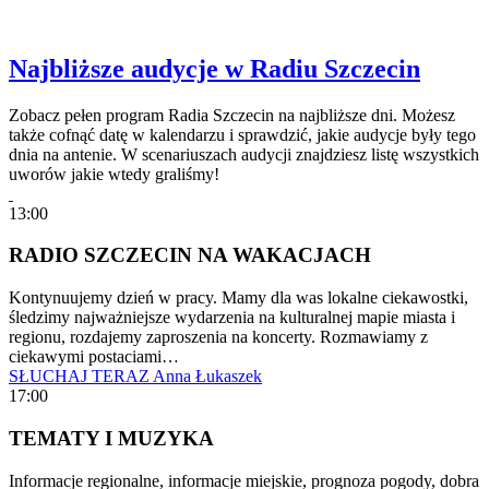
Najbliższe audycje w Radiu Szczecin
Zobacz pełen program Radia Szczecin na najbliższe dni. Możesz
także cofnąć datę w kalendarzu i sprawdzić, jakie audycje były tego
dnia na antenie. W scenariuszach audycji znajdziesz listę wszystkich
uworów jakie wtedy graliśmy!
13:00
RADIO SZCZECIN NA WAKACJACH
Kontynuujemy dzień w pracy. Mamy dla was lokalne ciekawostki,
śledzimy najważniejsze wydarzenia na kulturalnej mapie miasta i
regionu, rozdajemy zaproszenia na koncerty. Rozmawiamy z
ciekawymi postaciami…
SŁUCHAJ TERAZ
Anna Łukaszek
17:00
TEMATY I MUZYKA
Informacje regionalne, informacje miejskie, prognoza pogody, dobra