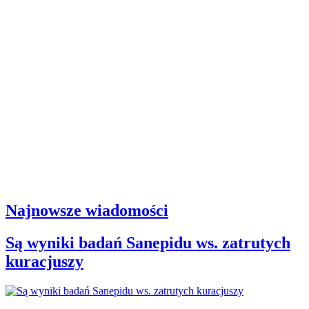
Najnowsze wiadomości
Są wyniki badań Sanepidu ws. zatrutych
kuracjuszy