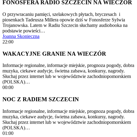
FONOSFERA RADIO SZCZECIN NA WIECZÓR
O przywracaniu pamięci, szelakowych płytach, bryczesach i
piosenkach Tadeusza Millera opowie dziś w Fonosferze Sylwia
Trojanowska. Latem w Radiu Szczecin słuchamy audiobooka na
podstawie powieści…
Joanna Skonieczna
22:00
WAKACYJNE GRANIE NA WIECZÓR
Informacje regionalne, informacje miejskie, prognoza pogody, dobra
muzyka, ciekawe audycje, świetna zabawa, konkursy, nagrody.
Słuchaj przez internet lub w województwie zachodniopomorskiem
(POLSKA)…
00:00
NOC Z RADIEM SZCZECIN
Informacje regionalne, informacje miejskie, prognoza pogody, dobra
muzyka, ciekawe audycje, świetna zabawa, konkursy, nagrody.
Słuchaj przez internet lub w województwie zachodniopomorskiem
(POLSKA)…
01:00