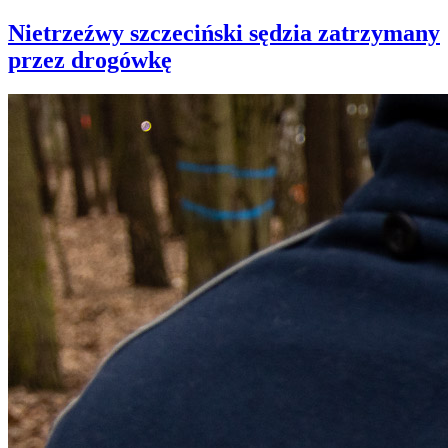
Nietrzeźwy szczeciński sędzia zatrzymany
przez drogówkę