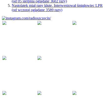
(od 05 sierpnia oglądane 3602 razy)
Nastolatek miał rany kłute. Interweniował śmigłowiec LPR
(od wczoraj oglądane 3589 razy)