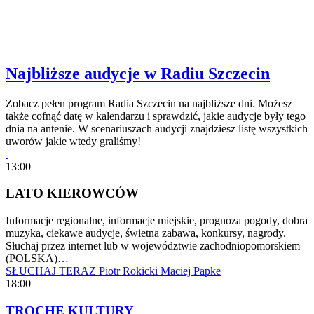
Najbliższe audycje w Radiu Szczecin
Zobacz pełen program Radia Szczecin na najbliższe dni. Możesz
także cofnąć datę w kalendarzu i sprawdzić, jakie audycje były tego
dnia na antenie. W scenariuszach audycji znajdziesz listę wszystkich
uworów jakie wtedy graliśmy!
13:00
LATO KIEROWCÓW
Informacje regionalne, informacje miejskie, prognoza pogody, dobra
muzyka, ciekawe audycje, świetna zabawa, konkursy, nagrody.
Słuchaj przez internet lub w województwie zachodniopomorskiem
(POLSKA)…
SŁUCHAJ TERAZ
Piotr Rokicki
Maciej Papke
18:00
TROCHĘ KULTURY