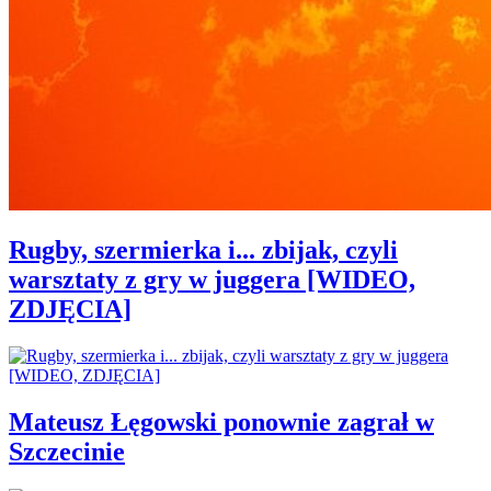
Rugby, szermierka i... zbijak, czyli
warsztaty z gry w juggera [WIDEO,
ZDJĘCIA]
Mateusz Łęgowski ponownie zagrał w
Szczecinie