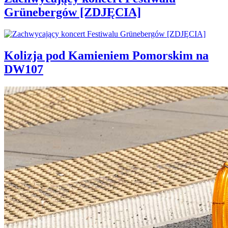
Grünebergów [ZDJĘCIA]
Kolizja pod Kamieniem Pomorskim na
DW107