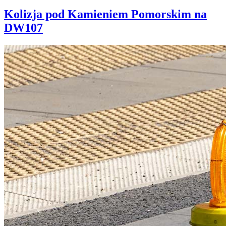
Kolizja pod Kamieniem Pomorskim na
DW107