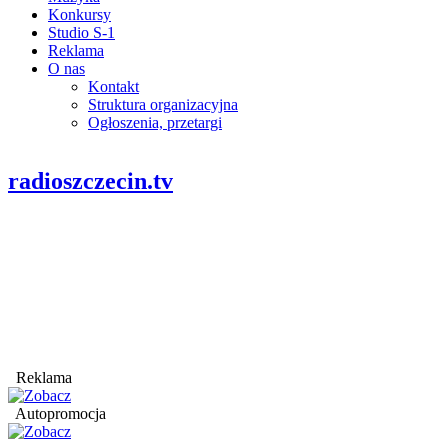
Konkursy
Studio S-1
Reklama
O nas
Kontakt
Struktura organizacyjna
Ogłoszenia, przetargi
radioszczecin.tv
Reklama
Autopromocja