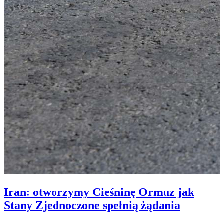
Iran: otworzymy Cieśninę Ormuz jak
Stany Zjednoczone spełnią żądania