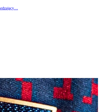
wiedzający…