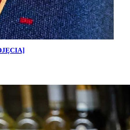
ZDJĘCIA]