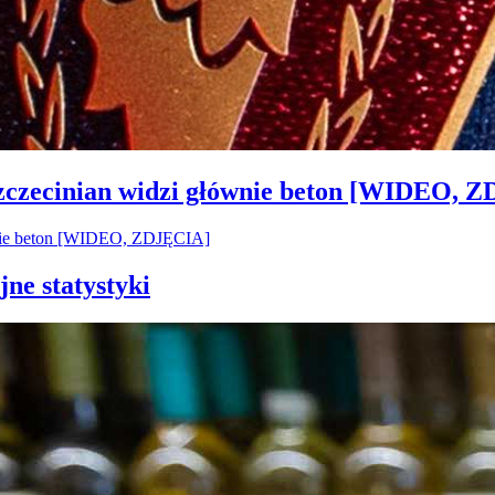
Szczecinian widzi głównie beton [WIDEO, 
jne statystyki