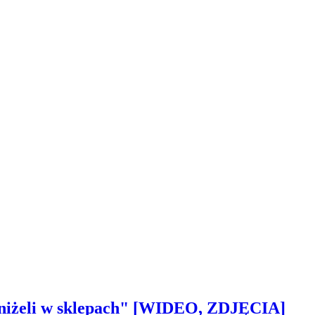
 aniżeli w sklepach" [WIDEO, ZDJĘCIA]