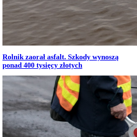
Rolnik zaorał asfalt. Szkody wynoszą
ponad 400 tysięcy złotych