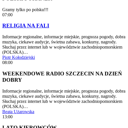
Gramy tylko po polsku!!!
07:00
RELIGIA NA FALI
Informacje regionalne, informacje miejskie, prognoza pogody, dobra
muzyka, ciekawe audycje, świetna zabawa, konkursy, nagrody.
Słuchaj przez internet lub w województwie zachodniopomorskiem
(POLSKA)…
Piotr Kołodziejski
08:00
WEEKENDOWE RADIO SZCZECIN NA DZIEŃ
DOBRY
Informacje regionalne, informacje miejskie, prognoza pogody, dobra
muzyka, ciekawe audycje, świetna zabawa, konkursy, nagrody.
Słuchaj przez internet lub w województwie zachodniopomorskiem
(POLSKA)…
Beata Użarowska
13:00
LATO KIEROWCÓW