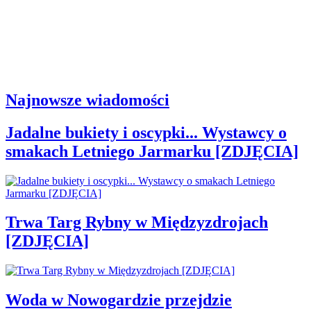
Najnowsze wiadomości
Jadalne bukiety i oscypki... Wystawcy o
smakach Letniego Jarmarku [ZDJĘCIA]
Trwa Targ Rybny w Międzyzdrojach
[ZDJĘCIA]
Woda w Nowogardzie przejdzie