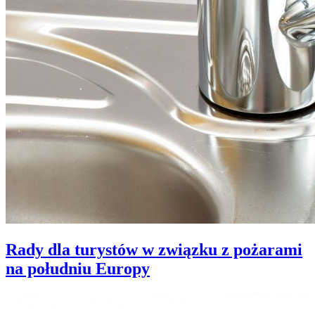
Rady dla turystów w związku z pożarami
na południu Europy