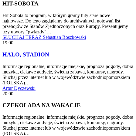
HIT-SOBOTA
Hit-Sobota to program, w którym gramy hity stare nowe i
najnowsze. Do tego zaglądamy do archiwalnych notowań list
przebojów ze Stanów Zjednoczonych oraz Europy. Prezentujemy
trzy utwory "gwiazdy"…
SŁUCHAJ TERAZ
Sebastian Roszkowski
19:00
HALO, STADION
Informacje regionalne, informacje miejskie, prognoza pogody, dobra
muzyka, ciekawe audycje, świetna zabawa, konkursy, nagrody.
Słuchaj przez internet lub w województwie zachodniopomorskiem
(POLSKA)…
Artur Dyczewski
20:00
CZEKOLADA NA WAKACJE
Informacje regionalne, informacje miejskie, prognoza pogody, dobra
muzyka, ciekawe audycje, świetna zabawa, konkursy, nagrody.
Słuchaj przez internet lub w województwie zachodniopomorskiem
(POLSKA)…