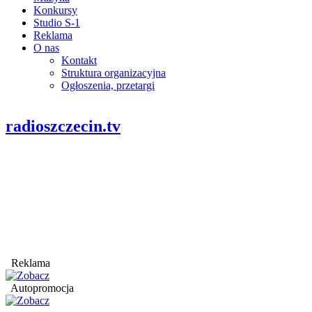
Konkursy
Studio S-1
Reklama
O nas
Kontakt
Struktura organizacyjna
Ogłoszenia, przetargi
radioszczecin.tv
Reklama
Autopromocja