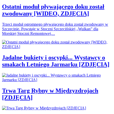
Ostatni moduł pływającego doku został
zwodowany [WIDEO, ZDJĘCIA]
Trzeci moduł ogromnego pływającego doku został zwodowany w
Szczecinie. Powstaje w Stoczni Szczecińskiej „Wulkan” dla
Morskiej Stoczni Remontowej…
Jadalne bukiety i oscypki... Wystawcy o
smakach Letniego Jarmarku [ZDJĘCIA]
Trwa Targ Rybny w Międzyzdrojach
[ZDJĘCIA]