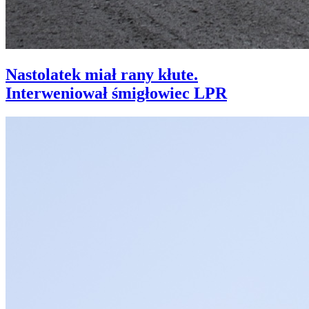
Nastolatek miał rany kłute.
Interweniował śmigłowiec LPR