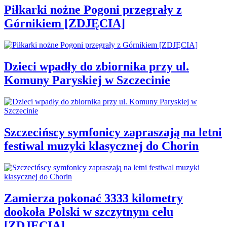
Piłkarki nożne Pogoni przegrały z
Górnikiem [ZDJĘCIA]
Dzieci wpadły do zbiornika przy ul.
Komuny Paryskiej w Szczecinie
Szczecińscy symfonicy zapraszają na letni
festiwal muzyki klasycznej do Chorin
Zamierza pokonać 3333 kilometry
dookoła Polski w szczytnym celu
[ZDJĘCIA]