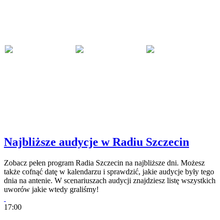
Najbliższe audycje w Radiu Szczecin
Zobacz pełen program Radia Szczecin na najbliższe dni. Możesz
także cofnąć datę w kalendarzu i sprawdzić, jakie audycje były tego
dnia na antenie. W scenariuszach audycji znajdziesz listę wszystkich
uworów jakie wtedy graliśmy!
17:00