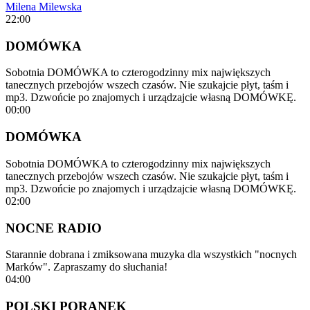
Milena Milewska
22:00
DOMÓWKA
Sobotnia DOMÓWKA to czterogodzinny mix największych
tanecznych przebojów wszech czasów. Nie szukajcie płyt, taśm i
mp3. Dzwońcie po znajomych i urządzajcie własną DOMÓWKĘ.
00:00
DOMÓWKA
Sobotnia DOMÓWKA to czterogodzinny mix największych
tanecznych przebojów wszech czasów. Nie szukajcie płyt, taśm i
mp3. Dzwońcie po znajomych i urządzajcie własną DOMÓWKĘ.
02:00
NOCNE RADIO
Starannie dobrana i zmiksowana muzyka dla wszystkich "nocnych
Marków". Zapraszamy do słuchania!
04:00
POLSKI PORANEK