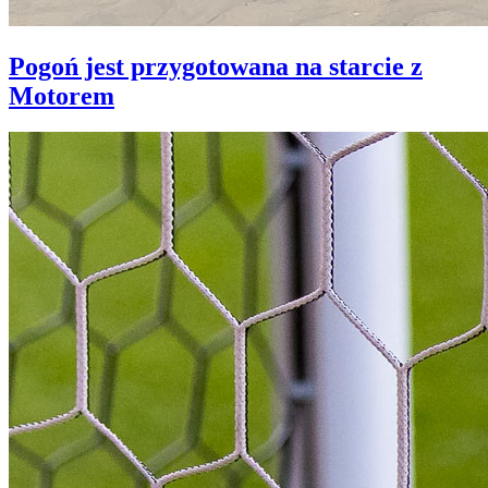
Pogoń jest przygotowana na starcie z
Motorem