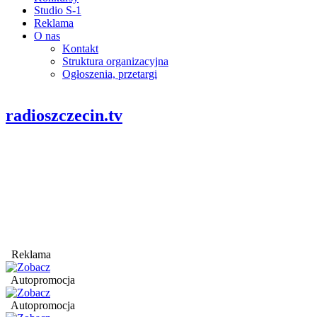
Studio S-1
Reklama
O nas
Kontakt
Struktura organizacyjna
Ogłoszenia, przetargi
radioszczecin.tv
Reklama
Autopromocja
Autopromocja