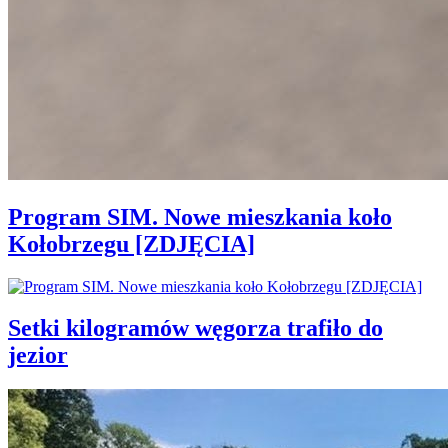
Program SIM. Nowe mieszkania koło
Kołobrzegu [ZDJĘCIA]
Setki kilogramów węgorza trafiło do
jezior