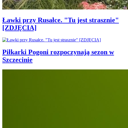
Ławki przy Rusałce. "Tu jest strasznie"
[ZDJĘCIA]
Piłkarki Pogoni rozpoczynają sezon w
Szczecinie