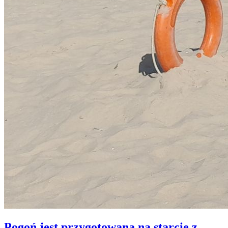
Pogoń jest przygotowana na starcie z