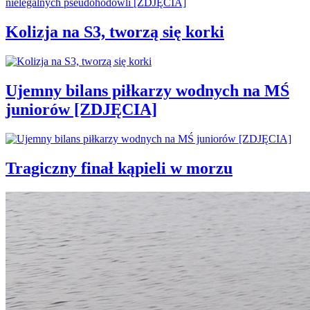
Kolizja na S3, tworzą się korki
Ujemny bilans piłkarzy wodnych na MŚ
juniorów [ZDJĘCIA]
Tragiczny finał kąpieli w morzu