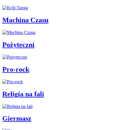
Machina Czasu
Pożyteczni
Pro-rock
Religia na fali
Giermasz