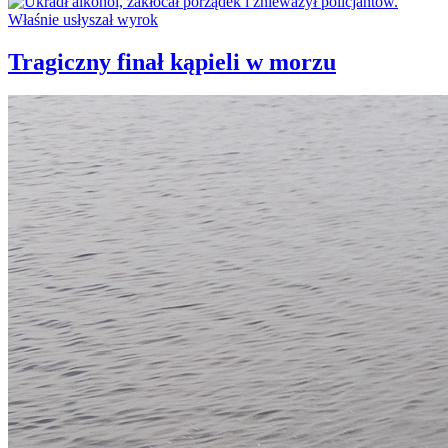
Tragiczny finał kąpieli w morzu