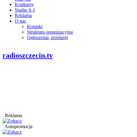
Konkursy
Studio S-1
Reklama
O nas
Kontakt
Struktura organizacyjna
Ogłoszenia, przetargi
radioszczecin.tv
Reklama
Autopromocja