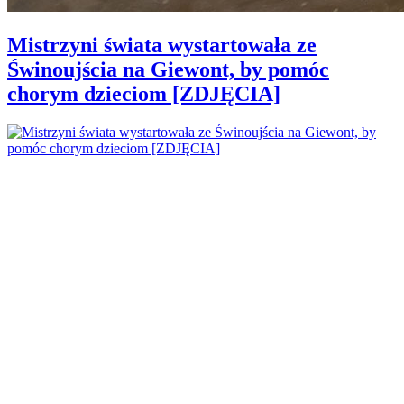
Mistrzyni świata wystartowała ze
Świnoujścia na Giewont, by pomóc
chorym dzieciom [ZDJĘCIA]