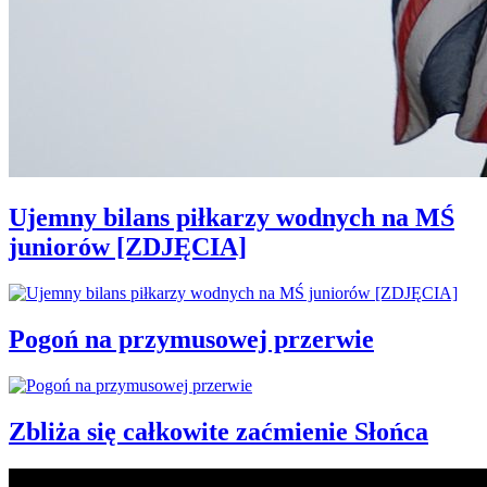
Ujemny bilans piłkarzy wodnych na MŚ
juniorów [ZDJĘCIA]
Pogoń na przymusowej przerwie
Zbliża się całkowite zaćmienie Słońca