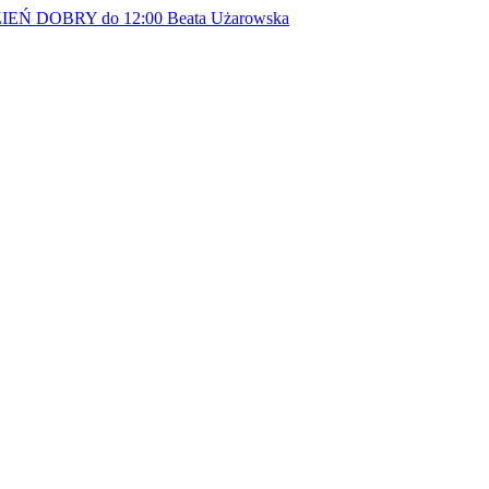
EŃ DOBRY do 12:00
Beata Użarowska