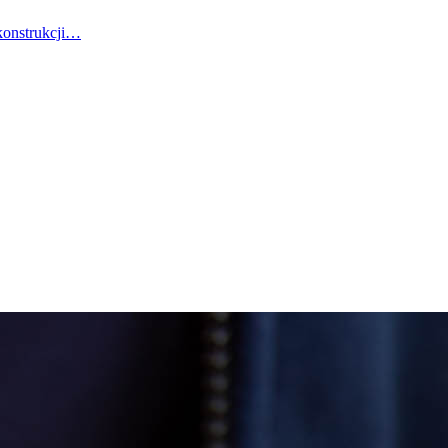
konstrukcji…