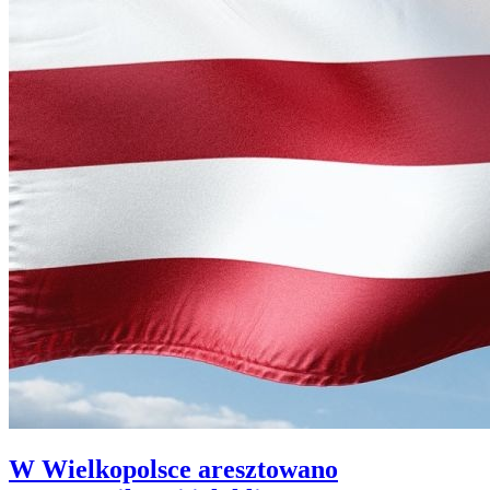
W Wielkopolsce aresztowano