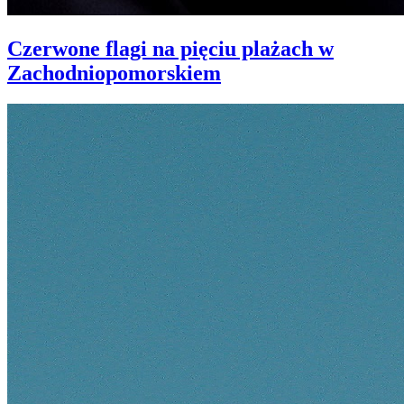
Czerwone flagi na pięciu plażach w
Zachodniopomorskiem