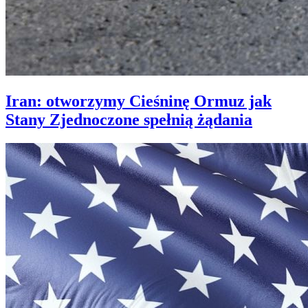
Iran: otworzymy Cieśninę Ormuz jak
Stany Zjednoczone spełnią żądania