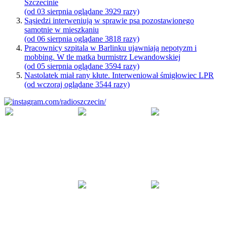
Szczecinie
(od 03 sierpnia oglądane 3929 razy)
Sąsiedzi interweniują w sprawie psa pozostawionego
samotnie w mieszkaniu
(od 06 sierpnia oglądane 3818 razy)
Pracownicy szpitala w Barlinku ujawniają nepotyzm i
mobbing. W tle matka burmistrz Lewandowskiej
(od 05 sierpnia oglądane 3594 razy)
Nastolatek miał rany kłute. Interweniował śmigłowiec LPR
(od wczoraj oglądane 3544 razy)