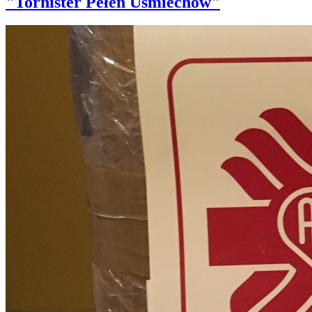
"Tornister Pełen Uśmiechów"