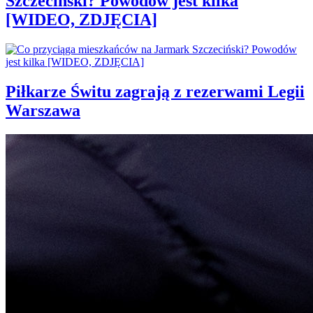
Szczeciński? Powodów jest kilka
[WIDEO, ZDJĘCIA]
Piłkarze Świtu zagrają z rezerwami Legii
Warszawa