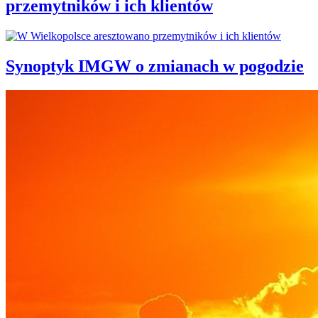
przemytników i ich klientów
Synoptyk IMGW o zmianach w pogodzie