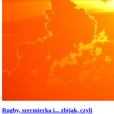
Rugby, szermierka i... zbijak, czyli