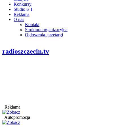
Konkursy
Studio S-1
Reklama
O nas
Kontakt
Struktura organizacyjna
Ogłoszenia, przetargi
radioszczecin.tv
Reklama
Autopromocja