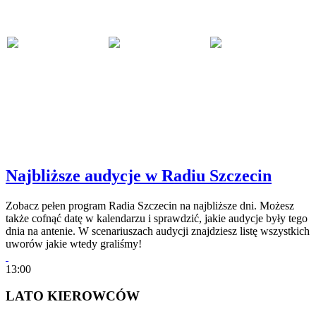
Najbliższe audycje w Radiu Szczecin
Zobacz pełen program Radia Szczecin na najbliższe dni. Możesz
także cofnąć datę w kalendarzu i sprawdzić, jakie audycje były tego
dnia na antenie. W scenariuszach audycji znajdziesz listę wszystkich
uworów jakie wtedy graliśmy!
13:00
LATO KIEROWCÓW