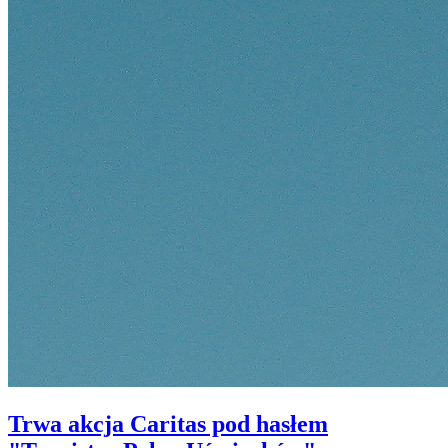
Trwa akcja Caritas pod hasłem