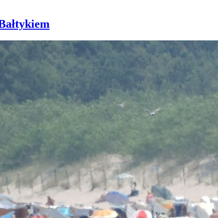
 Bałtykiem