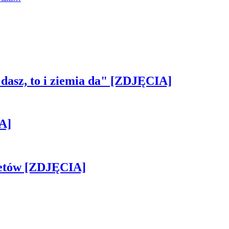
 dasz, to i ziemia da" [ZDJĘCIA]
A]
iletów [ZDJĘCIA]