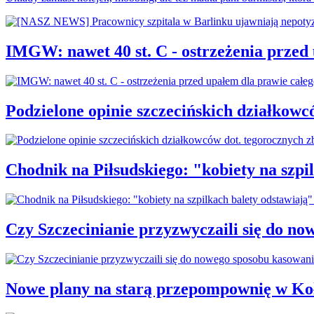
IMGW: nawet 40 st. C - ostrzeżenia przed
Podzielone opinie szczecińskich działkowc
Chodnik na Piłsudskiego: "kobiety na sz
Czy Szczecinianie przyzwyczaili się do n
Nowe plany na starą przepompownię w Ko