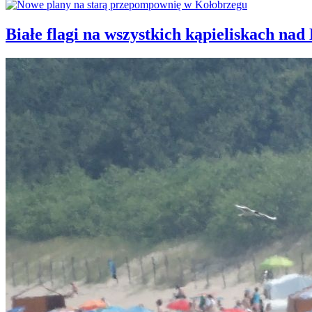
Białe flagi na wszystkich kąpieliskach nad