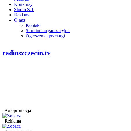
Konkursy
Studio S-1
Reklama
O nas
Kontakt
Struktura organizacyjna
Ogłoszenia, przetargi
radioszczecin.tv
Autopromocja
Reklama