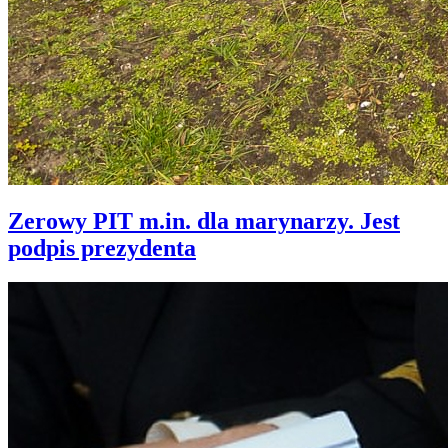
Zerowy PIT m.in. dla marynarzy. Jest
podpis prezydenta