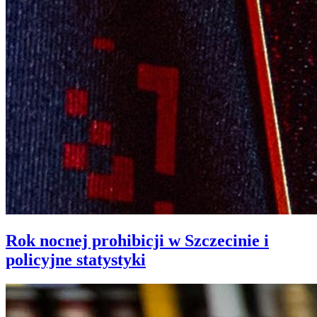
Rok nocnej prohibicji w Szczecinie i
policyjne statystyki