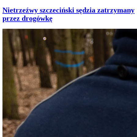
Nietrzeźwy szczeciński sędzia zatrzymany
przez drogówkę