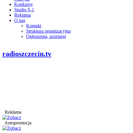
Konkursy
Studio S-1
Reklama
O nas
Kontakt
Struktura organizacyjna
Ogłoszenia, przetargi
radioszczecin.tv
Reklama
Autopromocja