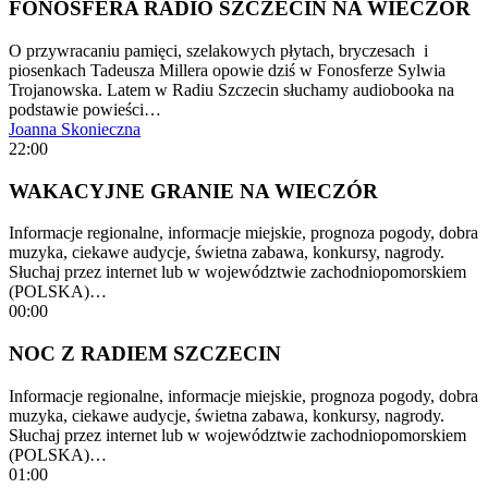
FONOSFERA RADIO SZCZECIN NA WIECZÓR
O przywracaniu pamięci, szelakowych płytach, bryczesach i
piosenkach Tadeusza Millera opowie dziś w Fonosferze Sylwia
Trojanowska. Latem w Radiu Szczecin słuchamy audiobooka na
podstawie powieści…
Joanna Skonieczna
22:00
WAKACYJNE GRANIE NA WIECZÓR
Informacje regionalne, informacje miejskie, prognoza pogody, dobra
muzyka, ciekawe audycje, świetna zabawa, konkursy, nagrody.
Słuchaj przez internet lub w województwie zachodniopomorskiem
(POLSKA)…
00:00
NOC Z RADIEM SZCZECIN
Informacje regionalne, informacje miejskie, prognoza pogody, dobra
muzyka, ciekawe audycje, świetna zabawa, konkursy, nagrody.
Słuchaj przez internet lub w województwie zachodniopomorskiem
(POLSKA)…
01:00