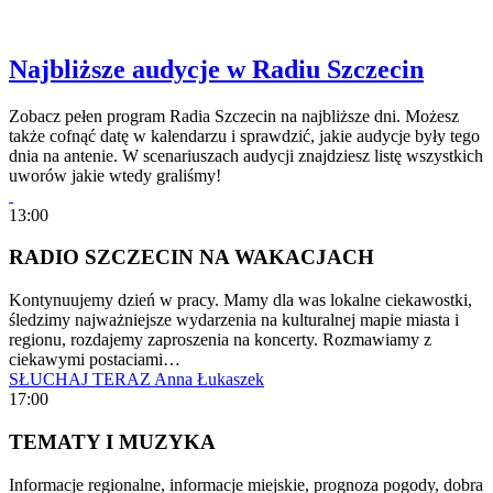
Najbliższe audycje w Radiu Szczecin
Zobacz pełen program Radia Szczecin na najbliższe dni. Możesz
także cofnąć datę w kalendarzu i sprawdzić, jakie audycje były tego
dnia na antenie. W scenariuszach audycji znajdziesz listę wszystkich
uworów jakie wtedy graliśmy!
13:00
RADIO SZCZECIN NA WAKACJACH
Kontynuujemy dzień w pracy. Mamy dla was lokalne ciekawostki,
śledzimy najważniejsze wydarzenia na kulturalnej mapie miasta i
regionu, rozdajemy zaproszenia na koncerty. Rozmawiamy z
ciekawymi postaciami…
SŁUCHAJ TERAZ
Anna Łukaszek
17:00
TEMATY I MUZYKA
Informacje regionalne, informacje miejskie, prognoza pogody, dobra