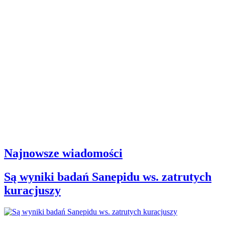
Najnowsze wiadomości
Są wyniki badań Sanepidu ws. zatrutych
kuracjuszy