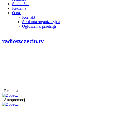
Studio S-1
Reklama
O nas
Kontakt
Struktura organizacyjna
Ogłoszenia, przetargi
radioszczecin.tv
Reklama
Autopromocja