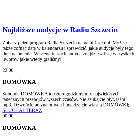
Najbliższe audycje w Radiu Szczecin
Zobacz pełen program Radia Szczecin na najbliższe dni. Możesz
także cofnąć datę w kalendarzu i sprawdzić, jakie audycje były tego
dnia na antenie. W scenariuszach audycji znajdziesz listę wszystkich
uworów jakie wtedy graliśmy!
22:00
DOMÓWKA
Sobotnia DOMÓWKA to czterogodzinny mix największych
tanecznych przebojów wszech czasów. Nie szukajcie płyt, taśm i
mp3. Dzwońcie po znajomych i urządzajcie własną DOMÓWKĘ.
SŁUCHAJ TERAZ
00:00
DOMÓWKA