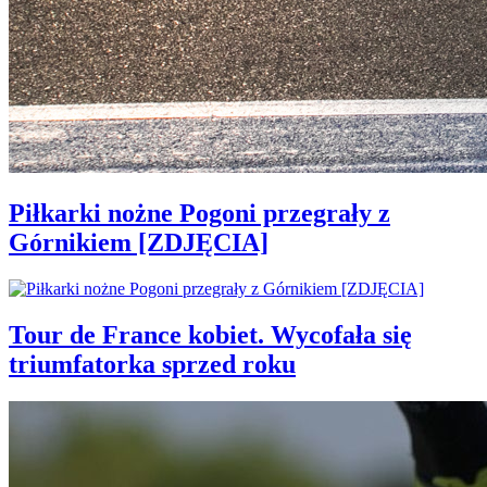
Piłkarki nożne Pogoni przegrały z
Górnikiem [ZDJĘCIA]
Tour de France kobiet. Wycofała się
triumfatorka sprzed roku