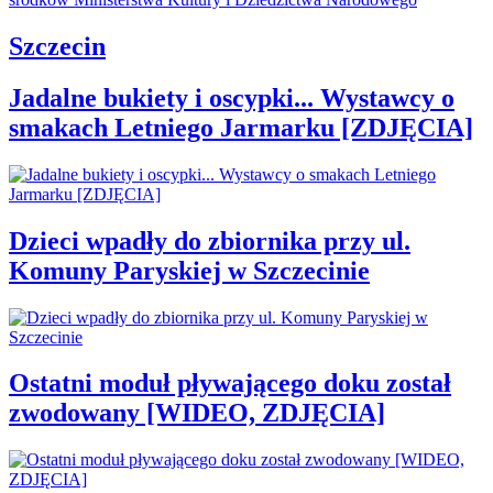
Szczecin
Jadalne bukiety i oscypki... Wystawcy o
smakach Letniego Jarmarku [ZDJĘCIA]
Dzieci wpadły do zbiornika przy ul.
Komuny Paryskiej w Szczecinie
Ostatni moduł pływającego doku został
zwodowany [WIDEO, ZDJĘCIA]