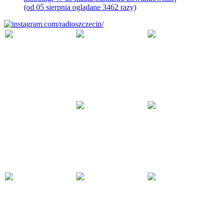
(od 05 sierpnia oglądane 3462 razy)