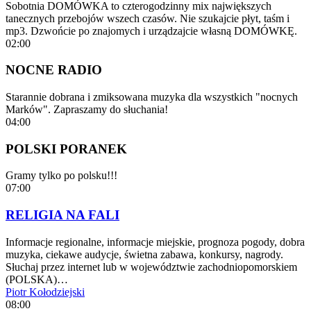
Sobotnia DOMÓWKA to czterogodzinny mix największych
tanecznych przebojów wszech czasów. Nie szukajcie płyt, taśm i
mp3. Dzwońcie po znajomych i urządzajcie własną DOMÓWKĘ.
02:00
NOCNE RADIO
Starannie dobrana i zmiksowana muzyka dla wszystkich "nocnych
Marków". Zapraszamy do słuchania!
04:00
POLSKI PORANEK
Gramy tylko po polsku!!!
07:00
RELIGIA NA FALI
Informacje regionalne, informacje miejskie, prognoza pogody, dobra
muzyka, ciekawe audycje, świetna zabawa, konkursy, nagrody.
Słuchaj przez internet lub w województwie zachodniopomorskiem
(POLSKA)…
Piotr Kołodziejski
08:00