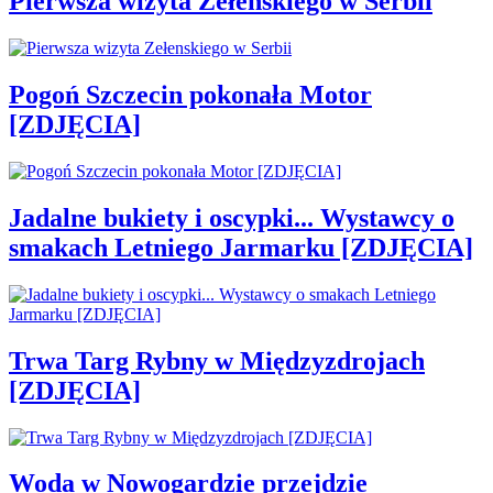
Pierwsza wizyta Zełenskiego w Serbii
Pogoń Szczecin pokonała Motor
[ZDJĘCIA]
Jadalne bukiety i oscypki... Wystawcy o
smakach Letniego Jarmarku [ZDJĘCIA]
Trwa Targ Rybny w Międzyzdrojach
[ZDJĘCIA]
Woda w Nowogardzie przejdzie