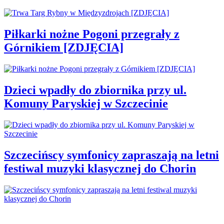
Piłkarki nożne Pogoni przegrały z
Górnikiem [ZDJĘCIA]
Dzieci wpadły do zbiornika przy ul.
Komuny Paryskiej w Szczecinie
Szczecińscy symfonicy zapraszają na letni
festiwal muzyki klasycznej do Chorin