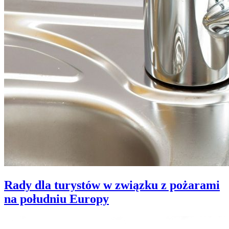
Rady dla turystów w związku z pożarami
na południu Europy