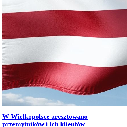
W Wielkopolsce aresztowano
przemytników i ich klientów