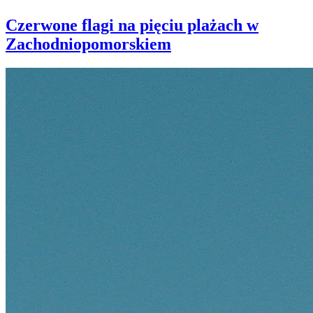
Czerwone flagi na pięciu plażach w
Zachodniopomorskiem