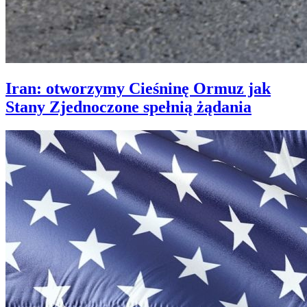
Iran: otworzymy Cieśninę Ormuz jak
Stany Zjednoczone spełnią żądania