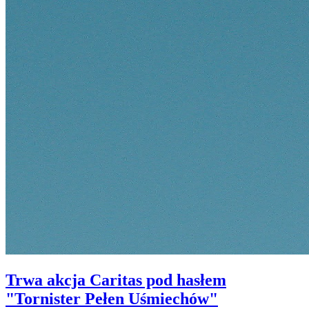
Trwa akcja Caritas pod hasłem
"Tornister Pełen Uśmiechów"