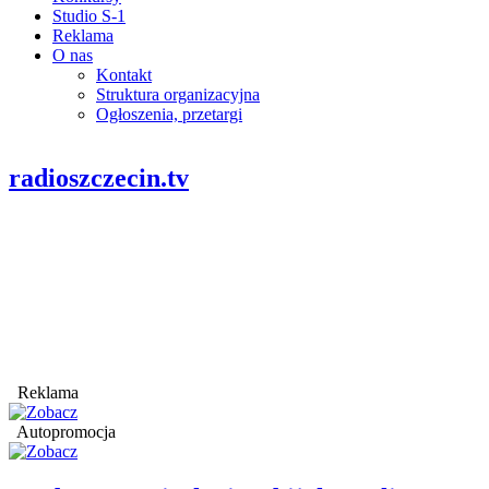
Studio S-1
Reklama
O nas
Kontakt
Struktura organizacyjna
Ogłoszenia, przetargi
radioszczecin.tv
Reklama
Autopromocja