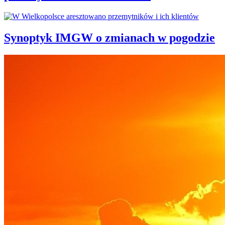
Synoptyk IMGW o zmianach w pogodzie